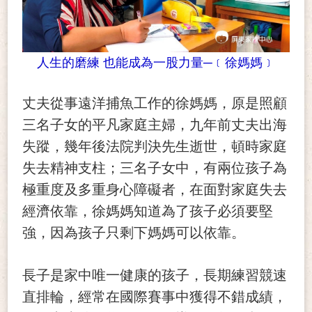
人生的磨練 也能成為一股力量─﹝
徐媽媽﹞
丈夫從事遠洋捕魚工作的徐媽媽，原是照顧
三名子女的平凡家庭主婦，九年前丈夫出海
失蹤，幾年後法院判決先生逝世，頓時家庭
失去精神支柱；三名子女中，有兩位孩子為
極重度及多重身心障礙者，在面對家庭失去
經濟依靠，徐媽媽知道為了孩子必須要堅
強，因為孩子只剩下媽媽可以依靠。
長子是家中唯一健康的孩子，長期練習競速
直排輪，經常在國際賽事中獲得不錯成績，