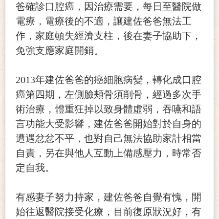
爸確診口腔癌，因治療需要，每日至醫院做
電療，電療後的不適，讓建佐爸爸無法工
作，家庭頓失經濟支柱，後在妻子協助下，
免強支應家庭開銷。
2013
年建佐爸爸的癌細胞病變，轉化成口腔
癌第四期，左側臉頰骨須削骨，經過多次手
術治療，體重狂掉以致身體虛弱，吞嚥和語
言功能大受影響，建佐爸爸開始對於自身的
遭遇忿忿不平，也對自己無法協助家計相當
自責，另在與他人互動上備感壓力，時常否
定自我。
有感妻子努力持家，建佐爸爸自覺有愧，開
始往返醫院接受化療，目前復原狀況好，有