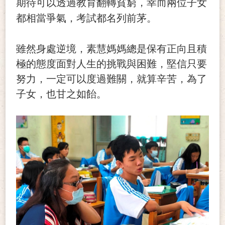
期待可以透過教育翻轉貧窮，幸而兩位子女
都相當爭氣，考試都名列前茅。
雖然身處逆境，素慧媽媽總是保有正向且積
極的態度面對人生的挑戰與困難，堅信只要
努力，一定可以度過難關，就算辛苦，為了
子女，也甘之如飴。