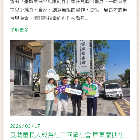
辦的「畫傳家扶∞無限創作」家扶兒聯合畫展，一同為家
扶兒少純真、自然、創意無限的畫作，提供一展長才的舞
台與機會，讓弱勢孩童的創作被看見...
了解更多
2026 / 03 / 17
受助童長大成為社工回饋社會 屏東家扶社