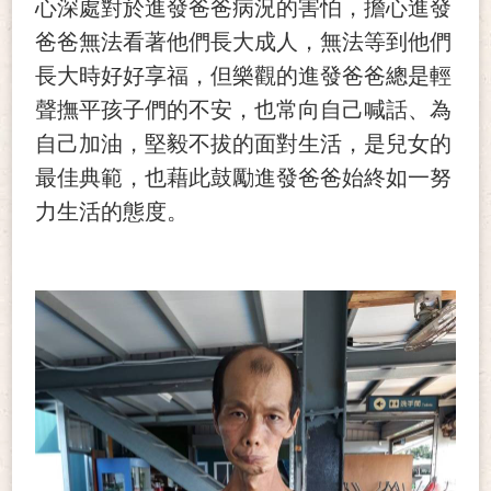
心深處對於進發爸爸病況的害怕，擔心進發
爸爸無法看著他們長大成人，無法等到他們
長大時好好享福，但樂觀的進發爸爸總是輕
聲撫平孩子們的不安，也常向自己喊話、為
自己加油，堅毅不拔的面對生活，是兒女的
最佳典範，也藉此鼓勵進發爸爸始終如一努
力生活的態度。