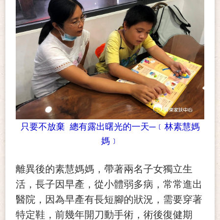
只要不放棄 總有露出曙光的一天─﹝林素慧媽
媽﹞
離異後的素慧媽媽，帶著兩名子女獨立生
活，長子因早產，從小體弱多病，常常進出
醫院，因為早產有長短腳的狀況，需要穿著
特定鞋，前幾年開刀動手術，術後復健期