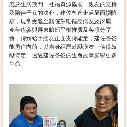
、
感於生病期間，社福資源協助
親友的支持
及陪伴子女的決心，建佐爸爸走過顏面損陰
霾，現常受邀至醫院鼓勵罹癌病友及家屬，
今年也參與屏東臉部平權推廣及各項分享
會，持續給予癌友正面支持能量，建佐爸爸
能勇往向前，以自身經歷鼓勵病友，值得鼓
勵肯定，透過建佐爸爸的生命故事影響更多
生命。