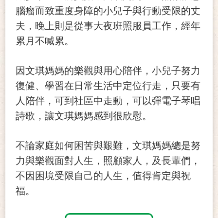
腦瘤而致重度身障的小兒子與行動受限的丈
夫，晚上則是從事大夜班照服員工作，經年
累月不喊累。
因文琪媽媽的樂觀與用心陪伴，小兒子努力
復健、學習在日常生活中定位行走，只要有
人陪伴，可到社區中走動，可以彈電子琴唱
詩歌，讓文琪媽媽感到很欣慰。
不論家庭如何困苦與艱難，文琪媽媽總是努
力與樂觀面對人生，照顧家人，及長輩們，
不因困境受限自己的人生，值得肯定與祝
福。