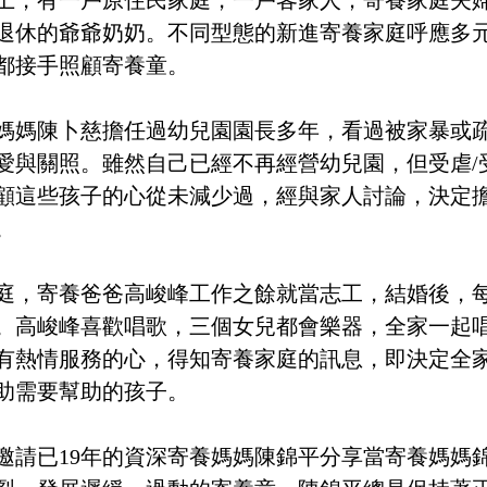
上，有一戶原住民家庭，一戶客家人；寄養家庭夫婦
退休的爺爺奶奶。不同型態的新進寄養家庭呼應多
都接手照顧寄養童。
媽媽陳卜慈擔任過幼兒園園長多年，看過被家暴或
愛與關照。雖然自己已經不再經營幼兒園，但受虐/
顧這些孩子的心從未減少過，經與家人討論，決定
。
庭，寄養爸爸高峻峰工作之餘就當志工，結婚後，
。高峻峰喜歡唱歌，三個女兒都會樂器，全家一起
有熱情服務的心，得知寄養家庭的訊息，即決定全
助需要幫助的孩子。
邀請已19年的資深寄養媽媽陳錦平分享當寄養媽媽