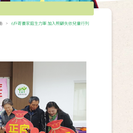
動
6戶寄養家庭生力軍 加入照顧失依兒童行列