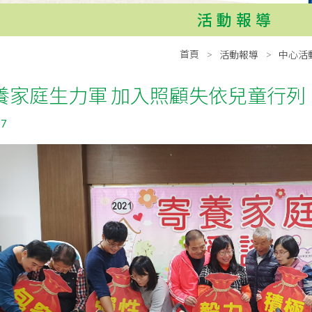
活動報導
首頁
活動報導
中心活
養家庭生力軍 加入照顧失依兒童行列
07