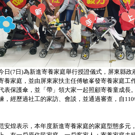
今日(7日)為新進寄養家庭舉行授證儀式，屏東縣
寄養家庭，並由屏東家扶主任傅敏峯發寄養家庭工
代表保護傘，並「帶」領大家一起照顧寄養童成長。
練，經歷過社工的家訪、會談，並通過審查，自11
范安煌表示，本年度新進寄養家庭的家庭型態多元