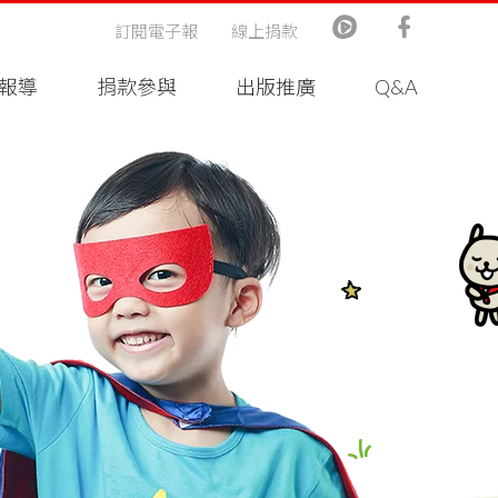
訂閱電子報
線上捐款
報導
捐款參與
出版推廣
Q&A