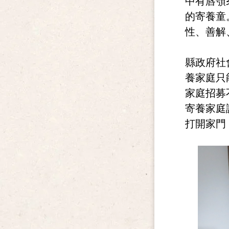
中有唇顎
的寄養童
性、善解
縣政府社
養家庭只
家庭招募
寄養家庭
打開家門