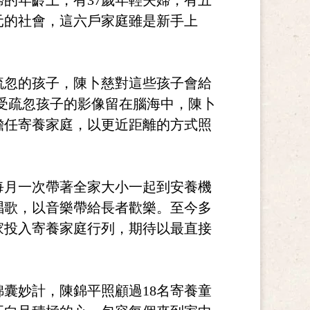
的年齡上，有37歲年輕夫婦，有五
元的社會，這六戶家庭雖是新手上
疏忽的孩子，陳卜慈對這些孩子會給
受疏忽孩子的影像留在腦海中，陳卜
擔任寄養家庭，以更近距離的方式照
每月一次帶著全家大小一起到安養機
唱歌，以音樂帶給長者歡樂。至今多
家投入寄養家庭行列，期待以最直接
錦囊妙計，陳錦平照顧過18名寄養童