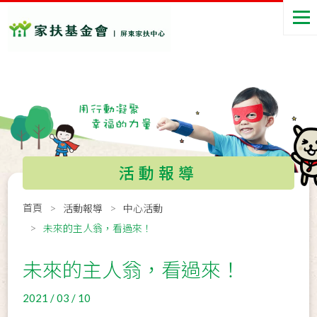
活動報導
首頁
活動報導
中心活動
未來的主人翁，看過來！
未來的主人翁，看過來！
2021 / 03 / 10