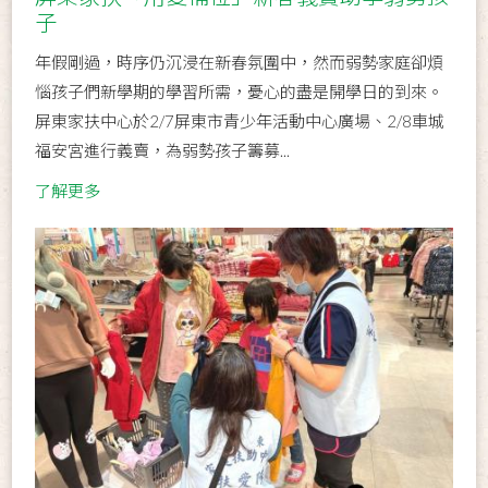
子
年假剛過，時序仍沉浸在新春氛圍中，然而弱勢家庭卻煩
惱孩子們新學期的學習所需，憂心的盡是開學日的到來。
屏東家扶中心於2/7屏東市青少年活動中心廣場、2/8車城
福安宮進行義賣，為弱勢孩子籌募...
了解更多