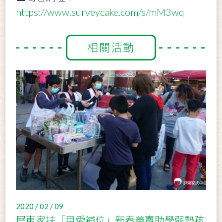
https://www.surveycake.com/s/mM3wq
相關活動
2020 / 02 / 09
屏東家扶「用愛補位」新春義賣助學弱勢孩