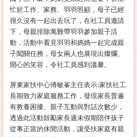
忙於工作、家務、羽羽照顧，母子已經
很久沒有一起出去玩了，在社工員邀請
下，母親排除萬難帶羽羽參加親子活
動，活動中看見羽羽和媽媽一起完成親
子闖關任務，母女兩人也展現出燦爛、
開心的笑容，令社工員感到溫馨。
屏東家扶中心傅敏峯主任表示:家扶社工
長期致力家庭服務工作，發現家長普遍
有教養困擾、親子互動與對話次數少，
透過此活動鼓勵家長週末假期陪伴孩子
從事正當的休閒活動，讓受扶家庭有親