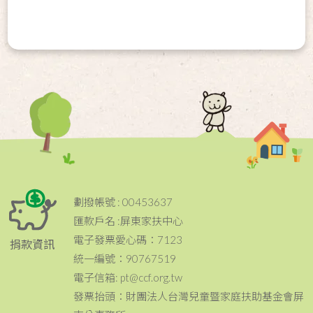
劃撥帳號 : 00453637
匯款戶名 :屏東家扶中心
電子發票愛心碼：7123
捐款資訊
統一編號：90767519
電子信箱: pt@ccf.org.tw
發票抬頭：財團法人台灣兒童暨家庭扶助基金會屏