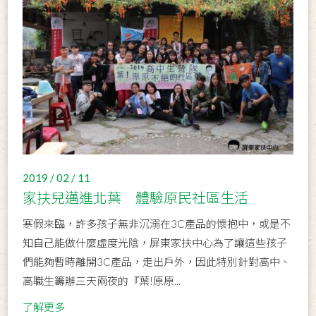
2019 / 02 / 11
家扶兒邁進北葉 體驗原民社區生活
寒假來臨，許多孩子無非沉溺在3C產品的懷抱中，或是不
知自己能做什麼虛度光陰，屏東家扶中心為了讓這些孩子
們能夠暫時離開3C產品，走出戶外，因此特別針對高中、
高職生籌辦三天兩夜的『葉!原原...
了解更多