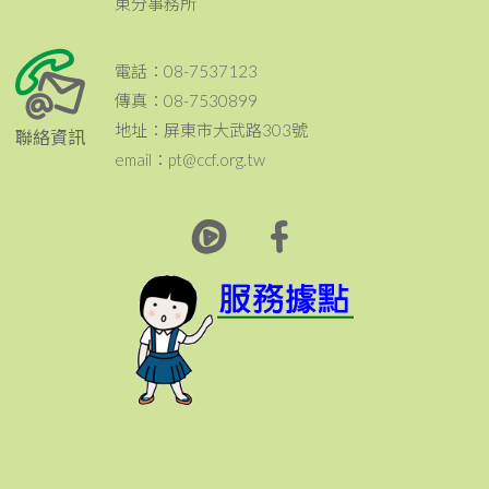
東分事務所
電話：08-7537123
傳真：08-7530899
地址：屏東市大武路303號
聯絡資訊
email：pt@ccf.org.tw