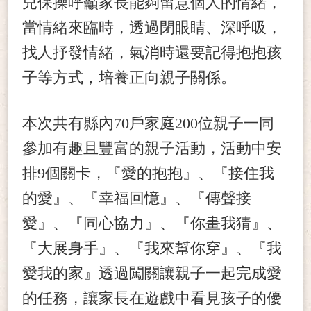
兒保操呼籲家長能夠留意個人的情緒，
當情緒來臨時，透過閉眼睛、深呼吸，
找人抒發情緒，氣消時還要記得抱抱孩
子等方式，培養正向親子關係。
本次共有縣內70戶家庭200位親子一同
參加有趣且豐富的親子活動，活動中安
排9個關卡，『愛的抱抱』、『接住我
的愛』、『幸福回憶』、『傳聲接
愛』、『同心協力』、『你畫我猜』、
『大展身手』、『我來幫你穿』、『我
愛我的家』透過闖關讓親子一起完成愛
的任務，讓家長在遊戲中看見孩子的優