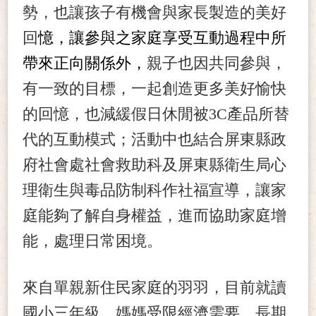
勢，也讓孩子有機會與家長製造的美好
回
憶，讓參與之家庭享受互動過程中所
帶來正向關係外，
親子也因共同參與，
有一致的目標，一起創造更多美好愉快
的回憶，也減緩假日休閒被3C產品所替
代的互動模式；活動中也結合屏東縣政
府社會處社會救助科及屏東縣衛生局心
理衛生與毒品防制科作社福宣導，讓家
庭能夠了解自身權益，進而協助家庭增
能，處理日常困境。
來自單親新住民家庭的羽羽，目前就讀
國小三年級，媽媽受限經濟需要，長期