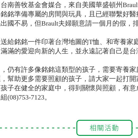
台南善牧基金會媒合，來自美國華盛頓州Brault
銘銘準備專屬的房間與玩具，且已經聯繫好醫療團
出國不易，但Brault夫婦願意請一個月的假
扶送給銘銘一件印著台灣地圖的T恤、和寄養家
庭滿滿的愛迎向新的人生，並永遠記著自己是台
中，仍有許多像銘銘這類型的孩子，需要寄養家
應，幫助更多需要照顧的孩子，請大家一起打開
讓孩子在健全的家庭中，得到關懷與照顧，有意
08)753-7123。
相關活動