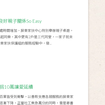
親子關係So Easy
處時間增加，屏東家扶中心特別舉辦親子桌遊，
一起同樂，其中更有2戶是三代同堂，一家子就來
東家扶保護組的服務經驗中，發...
捐10萬讓愛延續
百業皆受到衝擊，以善款支應各類服務的屏東家
逐漸下降，正當社工焦急萬分的同時，曾是寄養