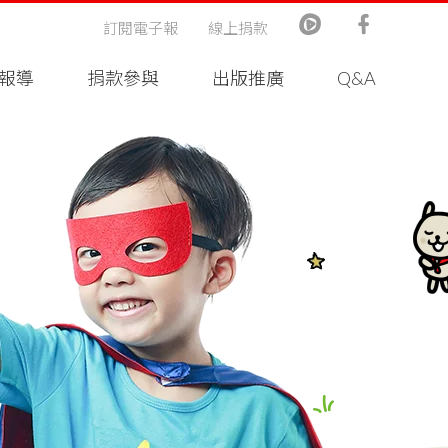
訂閱電子報
線上捐款
報導
捐款參與
出版推廣
Q&A