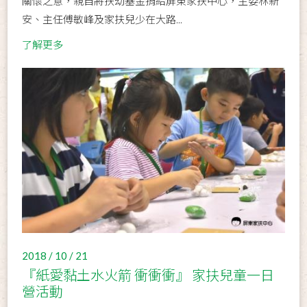
關懷之意，親自將扶幼基金捐給屏東家扶中心，主委林新
安、主任傅敏峰及家扶兒少在大路...
了解更多
2018 / 10 / 21
『紙愛黏土水火箭 衝衝衝』 家扶兒童一日
營活動