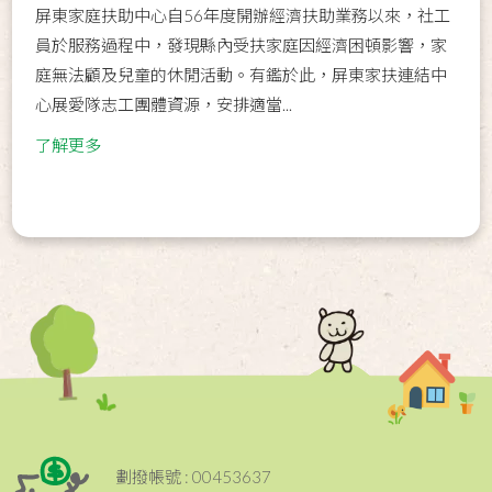
屏東家庭扶助中心自56年度開辦經濟扶助業務以來，社工
員於服務過程中，發現縣內受扶家庭因經濟困頓影響，家
庭無法顧及兒童的休閒活動。有鑑於此，屏東家扶連結中
心展愛隊志工團體資源，安排適當...
了解更多
劃撥帳號 : 00453637