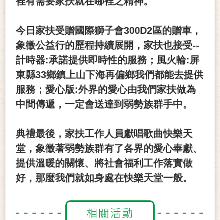
裡有需要家扶就在哪裡之精神。
今日家扶受贈國際獅子會
300D2
區的贈車，
象徵公益行的歷程持續展開，家扶也接受--
計時器:承諾提供即時性的服務；風火輪:屏
東縣33鄉鎮上山下海再偏鄉我們都能去提供
服務；愛心版:外界的愛心由我們家扶做為
中間傳遞，一定會送達到弱勢族群手中。
典禮最後，家扶工作人員獻唱歌曲快樂天
堂，象徵著弱勢族群有了各界的愛心奉獻、
提供溫暖的關懷、將社會福利工作落實做
好，那麼我們就如身處在快樂天堂一般。
相關活動