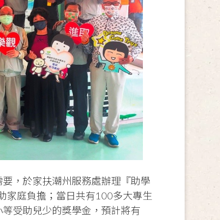
需要，於家扶潮州服務處辦理『助學
助家庭負擔；當日共有
100
多大專生
小等受助兒少的獎學金，預計將有