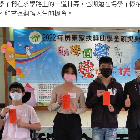
學子們在求學路上的一道甘霖，也期勉在場學子懷
才能掌握翻轉人生的機會。