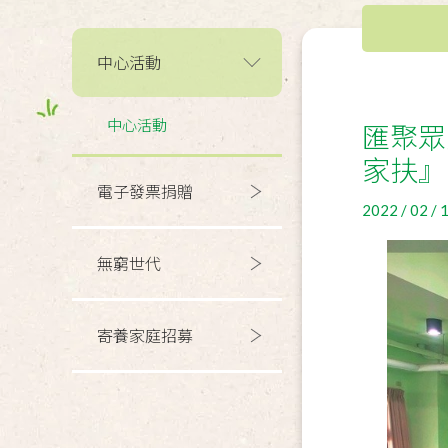
中心活動
中心活動
匯聚眾
家扶』
電子發票捐贈
2022 / 02 / 
無窮世代
寄養家庭招募