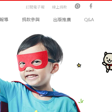
訂閱電子報
線上捐款
報導
捐款參與
出版推廣
Q&A