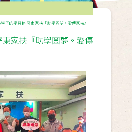
扶學子的學習路 屏東家扶『助學圓夢。愛傳家扶』
屏東家扶『助學圓夢。愛傳