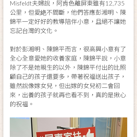
Misfeldt夫婦說，阿肯色離屏東雖有12,735
公里，但愛絶不間斷，他們答應彭湘明、陳
錦平一定好好的教導陪伴小意，且絕不讓她
忘記台灣的文化。
對於彭湘明、陳錦平而言，很高興小意有了
全心全意愛她的收養家庭，陳錦平說，小意
除了不是她親生的以外，陳錦平付出的比照
顧自己的孩子還要多，帶著祝福送出孩子，
雖然說像嫁女兒，但出嫁的女兒初二會回
來，出養的孩子就再也看不到，真的是揪心
的祝福。