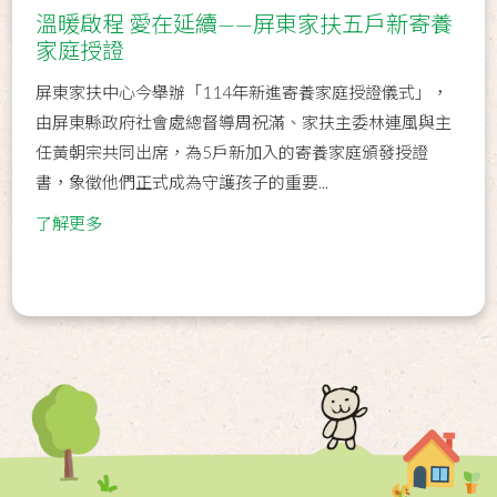
溫暖啟程 愛在延續——屏東家扶五戶新寄養
家庭授證
屏東家扶中心今舉辦「114年新進寄養家庭授證儀式」，
由屏東縣政府社會處總督導周祝滿、家扶主委林連風與主
任黃朝宗共同出席，為5戶新加入的寄養家庭頒發授證
書，象徵他們正式成為守護孩子的重要...
了解更多