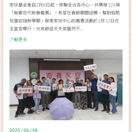
家扶基金會自2月8日起，串聯全台各中心，共舉辦124場
「無窮世代新春義賣」，希望在春節期間送暖，幫助弱勢
兒童迎接新學期。屏東家扶中心的義賣活動於2月12日在
玉皇宮舉行，元宵節這天天氣雖然不...
了解更多
2025 / 06 / 06