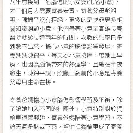
八年前接到一名腦傷的小女嬰(化名小意)，
才三個月大需要寄養安置，寄養父母彭湘
明、陳錦平沒有拒絕，更多的是找尋更多相
關知識照顧小意。他們帶著小意至高雄長庚
醫院就診長達兩年的時間，次數的頻率已多
到數不出來。擔心小意的腦傷影響發展，寄
養媽媽陳錦平，每天為小意按摩，帶她上早
療。也因為腦傷帶來的熱痙攣，且總在半夜
發生，陳錦平說，照顧三歲前的小意是寄養
父母用生命在拼。
寄養爸媽擔心小意腦傷影響學習及平衡，除
了讓她加入不同的社團外，小意特別對於獨
輪車很感興趣，寄養爸媽陪著小意學習，不
論天氣多熱或下雨，幫忙扛獨輪車成了寄養