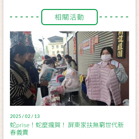
相關活動
2025 / 02 / 13
蛇prise！蛇麼攏賀！ 屏東家扶無窮世代新
春義賣