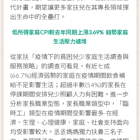
代計畫，期望讓更多家扶兒在其專長領域揮
出生命中的全壘打。
低所得家庭CPI較去年同期上漲3.69% 弱勢家庭
生活壓力遽增
從家扶「疫情下的貧困兒少家庭生活調查與
服務策略」的調查可看見，有近七成
(66.7%)經濟弱勢的家庭在疫情期間飲食補
給不足影響生活；超過半數(54%)的家長在
停課期間安排兒少照顧人力有困難。進一步
分析家長職業型態，家長職業類型中，「臨
時工」類型在疫情期間受影響最多-在經
濟、生理、心理健康、家庭、社會支持面向
均受影響較大。丞丞媽媽獨力扶養三名子