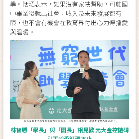
學。恬珺表示，如果沒有家扶幫助，可能國
中畢業後就出社會，收入及未來發展都有
限，也不會有機會在教育界付出心力傳播愛
與溫暖。
林智勝「學長」與「園長」相見歡 元大金控拋磚