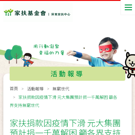
活動報導
首頁
活動報導
無窮世代
家扶捐款因疫情下滑 元大集團預計捐一千萬解困 籲各
界支持無窮世代
家扶捐款因疫情下滑 元大集團
預計捐一千萬解困 籲各界支持