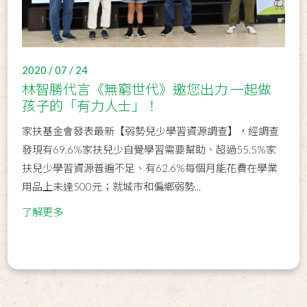
2020 / 07 / 24
林智勝代言《無窮世代》邀您出力 一起做
孩子的「有力人士」！
家扶基金會發表最新【弱勢兒少學習資源調查】，經調查
發現有69.6%家扶兒少自覺學習需要幫助、超過55.5%家
扶兒少學習資源普遍不足、有62.6%每個月能花費在學業
用品上未達500元；就城市和偏鄉弱勢...
了解更多