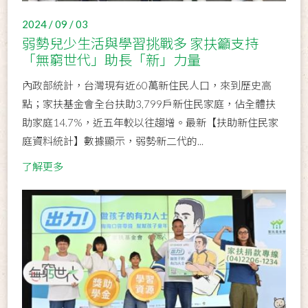
2024 / 09 / 03
弱勢兒少生活與學習挑戰多 家扶籲支持
「無窮世代」助長「新」力量
內政部統計，台灣現有近60萬新住民人口，來到歷史高
點；家扶基金會全台扶助3,799戶新住民家庭，佔全體扶
助家庭14.7%，近五年較以往趨增。最新【扶助新住民家
庭資料統計】數據顯示，弱勢新二代的...
了解更多