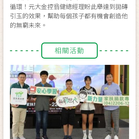
循環！元大金控翁健總經理盼此舉達到拋磚
引玉的效果，幫助每個孩子都有機會創造他
的無窮未來。
相關活動