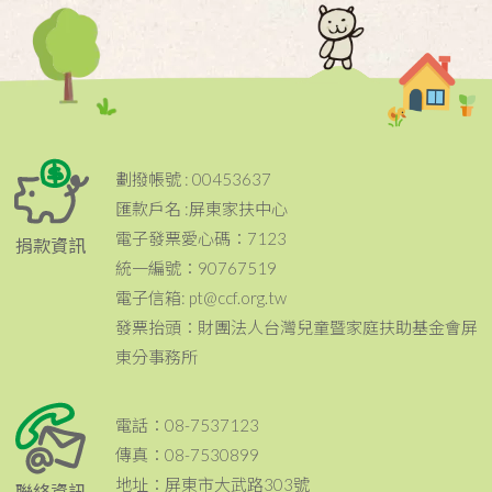
劃撥帳號 : 00453637
匯款戶名 :屏東家扶中心
電子發票愛心碼：7123
捐款資訊
統一編號：90767519
電子信箱: pt@ccf.org.tw
發票抬頭：財團法人台灣兒童暨家庭扶助基金會屏
東分事務所
電話：08-7537123
傳真：08-7530899
地址：屏東市大武路303號
聯絡資訊