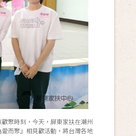
族歡聚時刻，今天，屏東家扶在潮州
為愛而聚』相見歡活動，將台灣各地