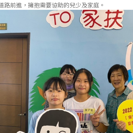
道路前進，擁抱需要協助的兒少及家庭。