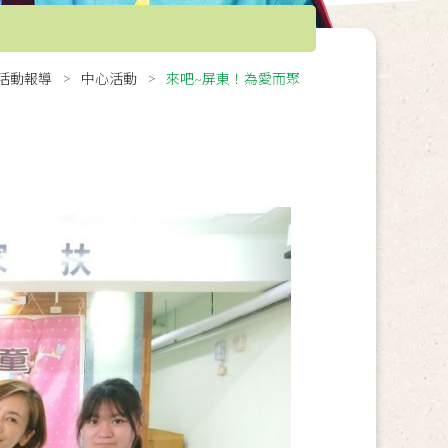
活動報導
中心活動
來吧~屏東！為愛而聚