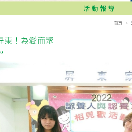
活動報導
首頁
屏東！為愛而聚
30