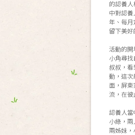
的認養人
中對認養
年、每月
留下美好
活動的開
小角尋找
叔叔，看
動，這次
面，屏東
流，在彼
認養人當
小綠，兩
兩姊妹，