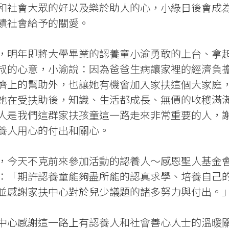
和社會大眾的好以及樂於助人的心，小綠日後會成
饋社會給予的關愛。
，明年即將大學畢業的認養童小渝勇敢的上台、拿起
叔的心意，小渝說：因為爸爸生病讓家裡的經濟負
濟上的幫助外，也讓她有機會加入家扶這個大家庭
她在受扶助後，知識、生活都成長、無價的收穫滿
人是我們這群家扶孩童這一路走來非常重要的人，
養人用心的付出和關心。
，今天不克前來參加活動的認養人～感恩聖人基金
：「期許認養童能夠盡所能的認真求學、培養自己
並感謝家扶中心對於兒少議題的諸多努力與付出。
中心感謝這一路上有認養人和社會善心人士的溫暖