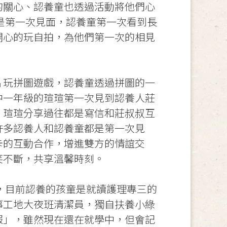
的關心、認養童也透過活動將他們心
是第一次見面，認養童第一次看到長
開心的玩自拍，為他們第一次的相見
片玩拼圖遊戲，認養童透過拼圖的一
中一年級的瑄瑄第一次見到認養人莊
，瑄瑄分享過往都是寫信和莊叔叔互
許多認養人和認養童都是第一次見
卡的互動合作，增進雙方的情誼交
笑不斷，共享溫馨時刻。
，目前認養的孩童是就讀護理專三的
事工地大夜班清潔員，獨自扶養小綠
報」，雖然現在還在就學中，但會記