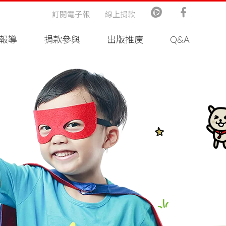
訂閱電子報
線上捐款
報導
捐款參與
出版推廣
Q&A