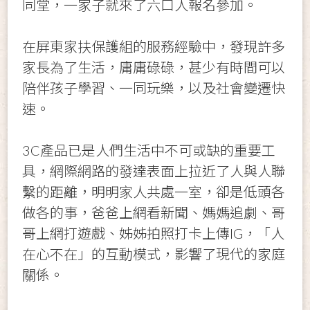
同堂，一家子就來了六口人報名參加。
在屏東家扶保護組的服務經驗中，發現許多
家長為了生活，庸庸碌碌，甚少有時間可以
陪伴孩子學習、一同玩樂，以及社會變遷快
速。
3C產品已是人們生活中不可或缺的重要工
具，網際網路的發達表面上拉近了人與人聯
繫的距離，明明家人共處一室，卻是低頭各
做各的事，爸爸上網看新聞、媽媽追劇、哥
哥上網打遊戲、姊姊拍照打卡上傳IG，「人
在心不在」的互動模式，影響了現代的家庭
關係。