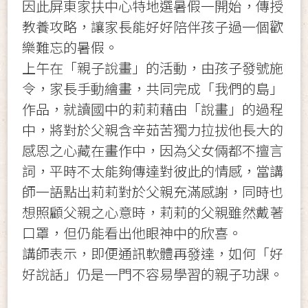
因此屏東家扶中心特地選暑假一開始，傳授
教養攻略，讓家長能好好陪伴孩子過一個歡
樂難忘的暑假。
上午在「親子說畫」的活動，由孩子發號施
令，家長手動繪畫，共同完成「我們的島」
作品，就讀國中的莉莉藉由「說畫」的過程
中，將對於父親含辛茹苦獨力拉拔他長大的
感恩之心藏在畫作中，因為父女倆都不擅言
詞，平時不太能夠傳達對彼此的情感，當講
師一語點出莉莉對於父親充滿感謝，同時也
想照顧父親之心意時，莉莉的父親雖然戴著
口罩，但仍能看出他眼神中的欣喜。
講師表示，即便通訊軟體再發達，如何「好
好說話」仍是一門不容易學習的親子功課。