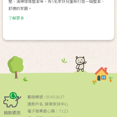
墊、清掃環境整潔等，為5名家扶兒重新打造一個整潔、
舒適的家園。
了解更多
劃撥帳號 : 00453637
匯款戶名 :屏東家扶中心
電子發票愛心碼：7123
捐款資訊