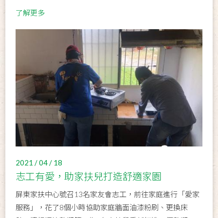
了解更多
2021 / 04 / 18
志工有愛，助家扶兒打造舒適家園
屏東家扶中心號召13名家友會志工，前往家庭進行「愛家
服務」，花了8個小時協助家庭牆面油漆粉刷、更換床