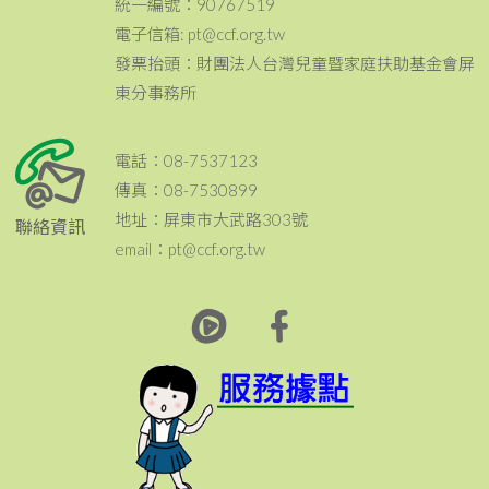
統一編號：90767519
電子信箱: pt@ccf.org.tw
發票抬頭：財團法人台灣兒童暨家庭扶助基金會屏
東分事務所
電話：08-7537123
傳真：08-7530899
地址：屏東市大武路303號
聯絡資訊
email：pt@ccf.org.tw