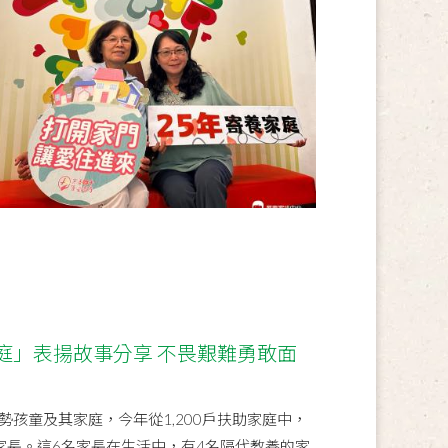
庭」表揚故事分享 不畏艱難勇敢面
孩童及其家庭，今年從1,200戶扶助家庭中，
家長。這6名家長在生活中，有4名隔代教養的家