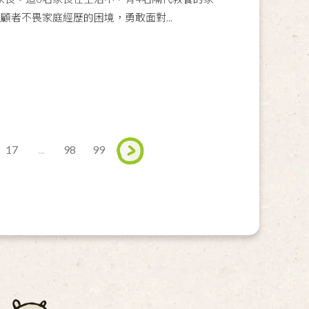
顧者不畏家庭經歷的困境，勇敢面對...
17
...
98
99