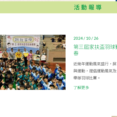
活動報導
2024 / 10 / 26
第三屆家扶盃羽球
春
近幾年運動風氣盛行，屏
與運動，提倡運動風氣及
舉辦羽球比賽。
了解更多