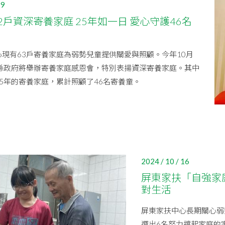
19
2戶資深寄養家庭 25年如一日 愛心守護46名
現有63戶寄養家庭為弱勢兒童提供關愛與照顧。今年10月
東縣政府將舉辦寄養家庭感恩會，特別表揚資深寄養家庭。其中
5年的寄養家庭，累計照顧了46名寄養童。
2024 / 10 / 16
屏東家扶「自強家
對生活
屏東家扶中心長期關心弱勢
選出6名努力撐起家庭的