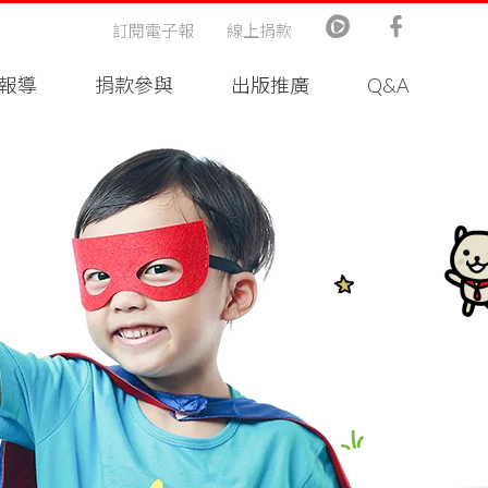
訂閱電子報
線上捐款
報導
捐款參與
出版推廣
Q&A