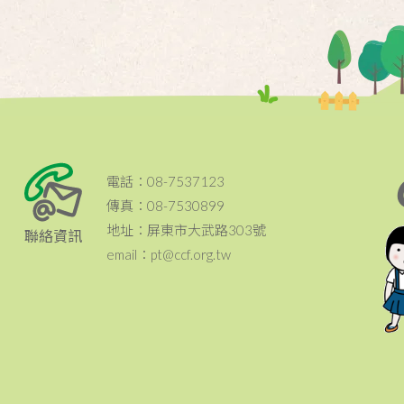
電話：08-7537123
傳真：08-7530899
地址：屏東市大武路303號
聯絡資訊
email：pt@ccf.org.tw