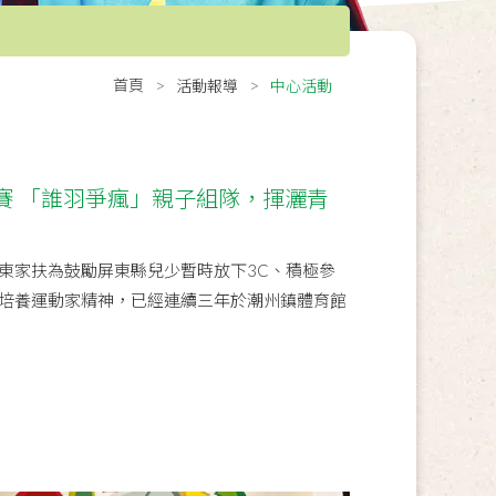
首頁
活動報導
中心活動
賽 「誰羽爭瘋」親子組隊，揮灑青
東家扶為鼓勵屏東縣兒少暫時放下3C、積極參
培養運動家精神，已經連續三年於潮州鎮體育館