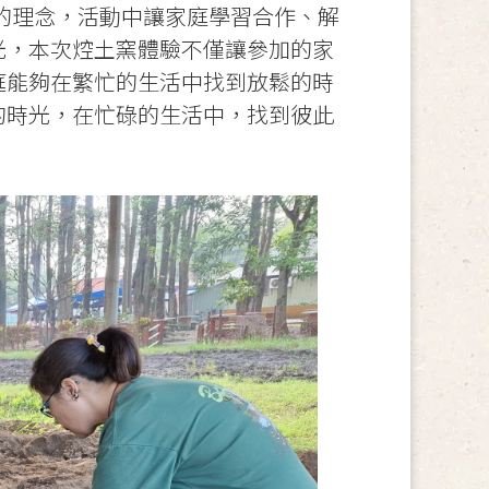
的理念，活動中讓家庭學習合作、解
光，本次焢土窯體驗不僅讓參加的家
庭能夠在繁忙的生活中找到放鬆的時
的時光，在忙碌的生活中，找到彼此