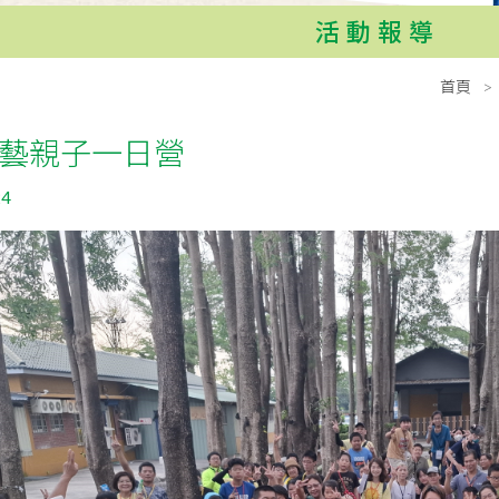
活動報導
首頁
藝親子一日營
24