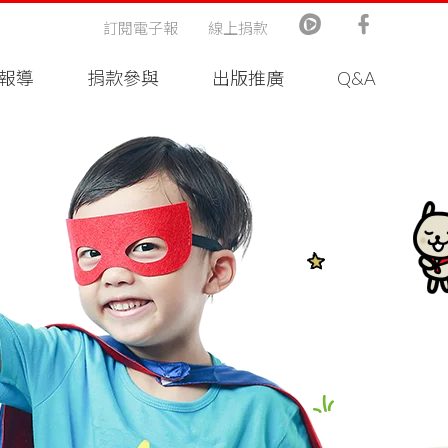
訂閱電子報
線上捐款
報導
捐款參與
出版推廣
Q&A