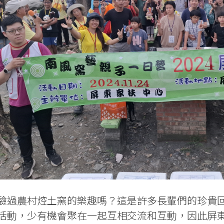
驗過農村焢土窯的樂趣嗎？這是許多長輩們的珍貴
活動，少有機會聚在一起互相交流和互動，因此屏