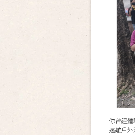
你曾經體
遠離戶外