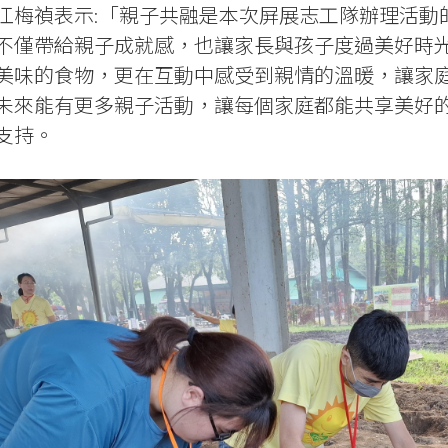
江梅禎表示:「親子共融是本次屏展志工隊辦理活動
不僅帶給親子成就感，也讓家長與孩子度過美好時
美味的食物，更在互動中感受到親情的溫暖，讓家
未來能有更多親子活動，讓每個家庭都能共享美好
支持。