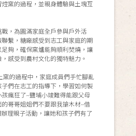
習焢窯的過程，並親身體驗與土塊互
挑戰，為圓滿家庭全戶參與戶外活
廠聯繫，糖廠感受到志工與家庭的期
以足夠，確保窯爐能夠順利焚燒，讓
驗，感受到農村文化的獨特魅力。
在焢土窯的過程中，家庭成員們手忙腳亂
孩子們在志工的指導下，學習如何製
小孩瘋狂了~鹽埔小竣難得能跟父母
面的哥哥姐姐們不要跟我搶木材~借
們辦理親子活動，讓她和孩子們有了