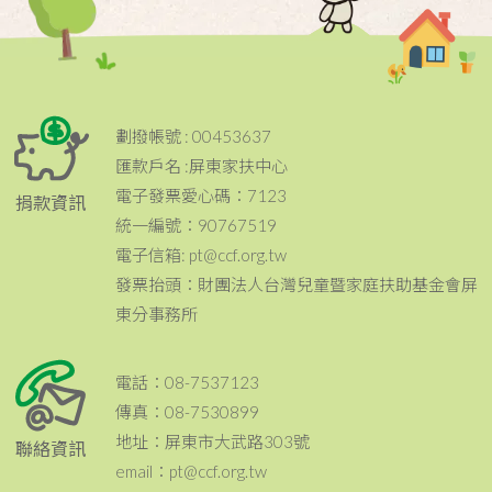
劃撥帳號 : 00453637
匯款戶名 :屏東家扶中心
電子發票愛心碼：7123
捐款資訊
統一編號：90767519
電子信箱: pt@ccf.org.tw
發票抬頭：財團法人台灣兒童暨家庭扶助基金會屏
東分事務所
電話：08-7537123
傳真：08-7530899
地址：屏東市大武路303號
聯絡資訊
email：pt@ccf.org.tw