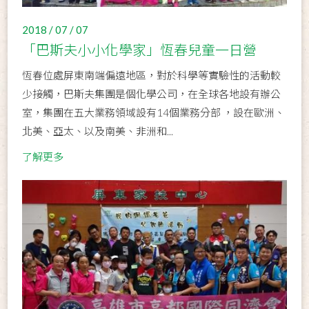
2018 / 07 / 07
「巴斯夫小小化學家」恆春兒童一日營
恆春位處屏東南端偏遠地區，對於科學等實驗性的活動較
少接觸，巴斯夫集團是個化學公司，在全球各地設有辦公
室，集團在五大業務領域設有14個業務分部 ，設在歐洲、
北美、亞太、以及南美、非洲和...
了解更多