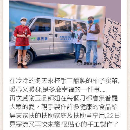
在冷冷的冬天來杯手工釀製的柚子蜜茶,
暖心又暖身,是多麼幸福的一件事….
再次感謝玉品師姐在每個月都會集普羅
大眾的愛，親手製作許多健康的食品給
屏東家扶的扶助家庭及扶助童享用,22日
見寒流又再次來襲,很貼心的手工製作了