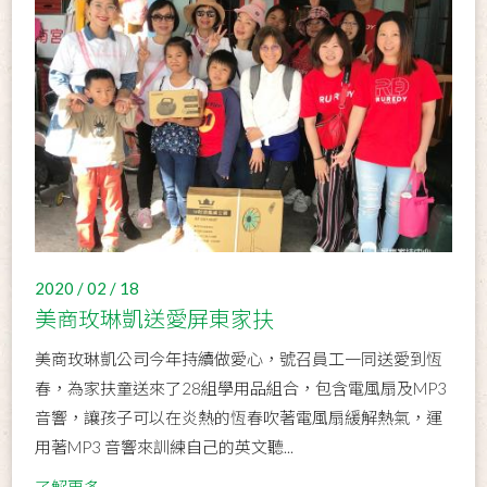
2020 / 02 / 18
美商玫琳凱送愛屏東家扶
美商玫琳凱公司今年持續做愛心，號召員工一同送愛到恆
春，為家扶童送來了28組學用品組合，包含電風扇及MP3
音響，讓孩子可以在炎熱的恆春吹著電風扇緩解熱氣，運
用著MP3 音響來訓練自己的英文聽...