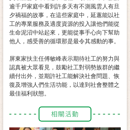
逾千戶家庭中看到許多天有不測風雲人有旦
夕禍福的故事，在這些家庭中，延蕙能以社
工的專業服務及適度資源的投入讓他們能從
生命泥沼中站起來，更能從事手心向下幫助
他人，感受善的循環那是最令其感動的事。
屏東家扶主任傅敏峰表示期待社工的努力與
認真被大眾看見，鼓勵社工對弱勢族群的繼
續付出外，並期許社工能解決社會問題、恢
復及增強人們生活功能，以達到社會整體之
最佳福利狀態。
相關活動