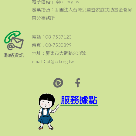
電子信箱: pt@ccf.org.tw
發票抬頭：財團法人台灣兒童暨家庭扶助基金會屏
東分事務所
電話：08-7537123
傳真：08-7530899
地址：屏東市大武路303號
聯絡資訊
email：pt@ccf.org.tw