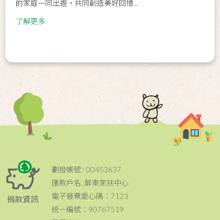
的家庭一同出遊，共同創造美好回憶...
了解更多
劃撥帳號 : 00453637
匯款戶名 :屏東家扶中心
電子發票愛心碼：7123
捐款資訊
統一編號：90767519