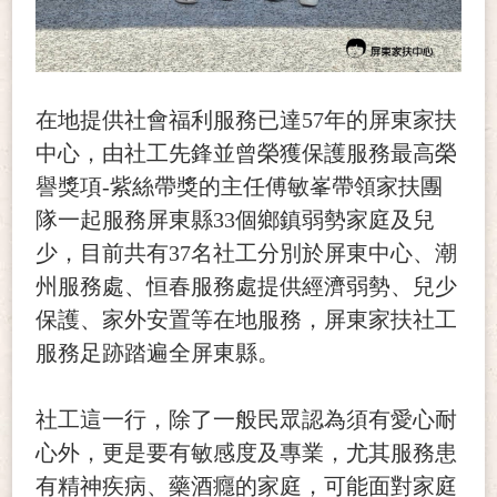
在地提供社會福利服務已達57年的屏東家扶
中心，由社工先鋒並曾榮獲保護服務最高榮
譽獎項-紫絲帶獎的主任傅敏峯帶領家扶團
隊一起服務屏東縣33個鄉鎮弱勢家庭及兒
少，目前共有37名社工分別於屏東中心、潮
州服務處、恒春服務處提供經濟弱勢、兒少
保護、家外安置等在地服務，屏東家扶社工
服務足跡踏遍全屏東縣。
社工這一行，除了一般民眾認為須有愛心耐
心外，更是要有敏感度及專業，尤其服務患
有精神疾病、藥酒癮的家庭，可能面對家庭