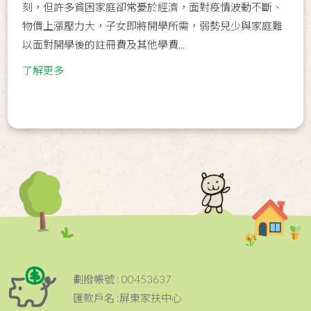
刻，但許多貧困家庭卻常憂於經濟，面對疫情波動不斷、
物價上漲壓力大，子女即將開學所需，弱勢兒少與家庭難
以面對開學後的註冊費及其他學費...
了解更多
劃撥帳號 : 00453637
匯款戶名 :屏東家扶中心