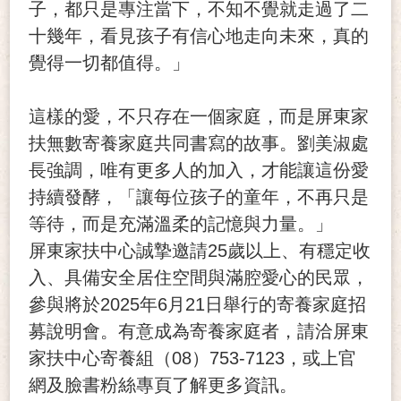
子，都只是專注當下，不知不覺就走過了二
十幾年，看見孩子有信心地走向未來，真的
覺得一切都值得。」
這樣的愛，不只存在一個家庭，而是屏東家
扶無數寄養家庭共同書寫的故事。劉美淑處
長強調，唯有更多人的加入，才能讓這份愛
持續發酵，「讓每位孩子的童年，不再只是
等待，而是充滿溫柔的記憶與力量。」
屏東家扶中心誠摯邀請25歲以上、有穩定收
入、具備安全居住空間與滿腔愛心的民眾，
參與將於2025年6月21日舉行的寄養家庭招
募說明會。有意成為寄養家庭者，請洽屏東
家扶中心寄養組（08）753-7123，或上官
網及臉書粉絲專頁了解更多資訊。