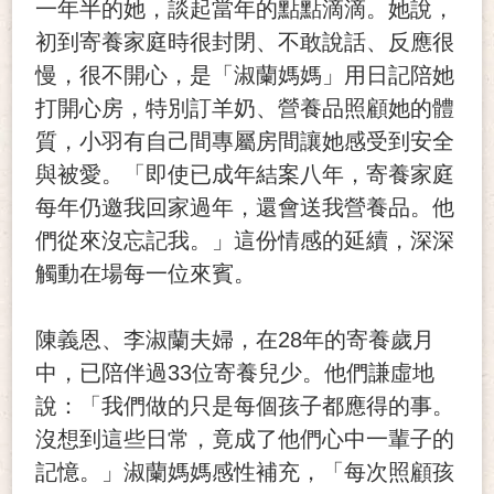
一年半的她，談起當年的點點滴滴。她說，
初到寄養家庭時很封閉、不敢說話、反應很
慢，很不開心，是「淑蘭媽媽」用日記陪她
打開心房，特別訂羊奶、營養品照顧她的體
質，小羽有自己間專屬房間讓她感受到安全
與被愛。「即使已成年結案八年，寄養家庭
每年仍邀我回家過年，還會送我營養品。他
們從來沒忘記我。」這份情感的延續，深深
觸動在場每一位來賓。
陳義恩、李淑蘭夫婦，在28年的寄養歲月
中，已陪伴過33位寄養兒少。他們謙虛地
說：「我們做的只是每個孩子都應得的事。
沒想到這些日常，竟成了他們心中一輩子的
記憶。」淑蘭媽媽感性補充，「每次照顧孩