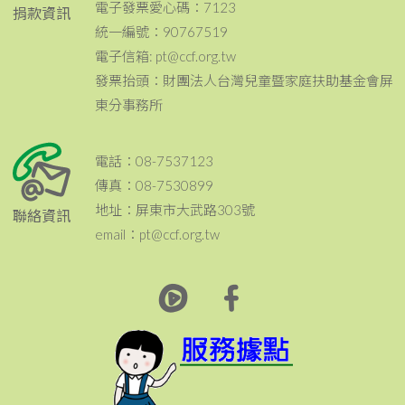
電子發票愛心碼：7123
捐款資訊
統一編號：90767519
電子信箱: pt@ccf.org.tw
發票抬頭：財團法人台灣兒童暨家庭扶助基金會屏
東分事務所
電話：08-7537123
傳真：08-7530899
地址：屏東市大武路303號
聯絡資訊
email：pt@ccf.org.tw