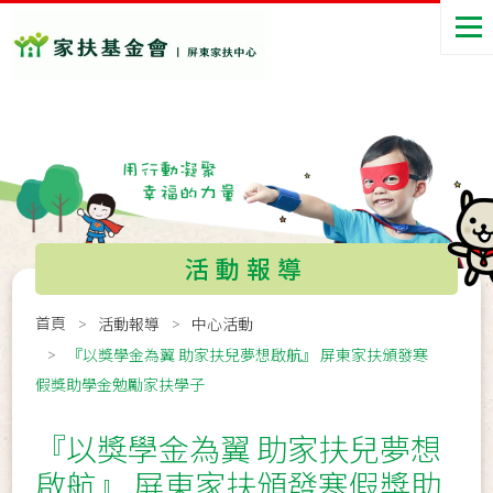
活動報導
首頁
活動報導
中心活動
『以獎學金為翼 助家扶兒夢想啟航』 屏東家扶頒發寒
假獎助學金勉勵家扶學子
『以獎學金為翼 助家扶兒夢想
啟航』 屏東家扶頒發寒假獎助