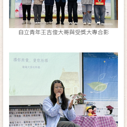
自立青年王吉俊大哥與受獎大專合影