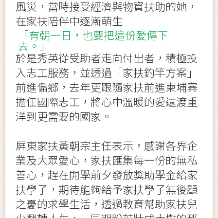
風災，當時接受經濟與物資扶助的她，
在家扶陪伴中逐漸萌生
「有朝一日，也要把這份愛傳下
去。」
於是秀英從受助者走向付出者，積極投
入志工服務，並透過「家扶釣竿方案」
前進偏鄉，去年更跟隨家扶前進柬埔寨
擔任國際志工，將心中溫暖的愛遠渡重
洋到更需要的國家。
屏東家扶黃朝宗主任表示，感謝各界企
業及大眾愛心，家扶匯集每一份的無私
善心，趕在開學前夕發放獎助學金給家
扶學子，期待能夠給予家扶學子無後顧
之憂的求學生活，透過教育幫助家扶兒