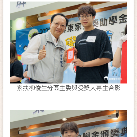
家扶柳俊生分區主委與受獎大專生合影