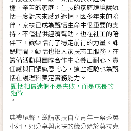
穩、辛苦的家庭，生長的家庭環境讓甄
恬一度對未來感到迷惘，因多年來的陪
伴，家扶已成為甄恬生命中很重要的支
持，不僅提供經濟幫助，也在社工的陪
伴下，讓甄恬有了穩定前行的力量。課
餘時間，甄恬也投入家扶志工服務，在
籌備活動與團隊合作中培養出耐心、責
任感與回饋感恩的心，這些經驗也為甄
恬在護理科奠定實務能力。
甄恬相信迷惘不是失敗，而是成長的
過程
。
典禮尾聲，邀請家扶自立青年－蔡秀英
小姐，她分享與家扶的緣分始於莫拉克