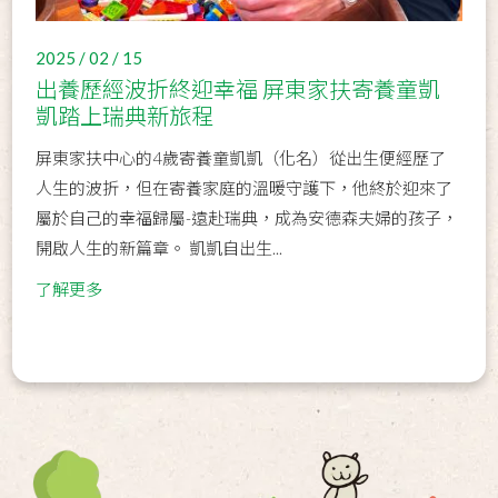
2025 / 02 / 15
出養歷經波折終迎幸福 屏東家扶寄養童凱
凱踏上瑞典新旅程
屏東家扶中心的4歲寄養童凱凱（化名）從出生便經歷了
人生的波折，但在寄養家庭的溫暖守護下，他終於迎來了
屬於自己的幸福歸屬-遠赴瑞典，成為安德森夫婦的孩子，
開啟人生的新篇章。 凱凱自出生...
了解更多