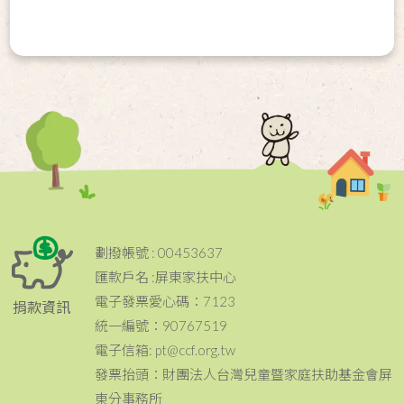
劃撥帳號 : 00453637
匯款戶名 :屏東家扶中心
電子發票愛心碼：7123
捐款資訊
統一編號：90767519
電子信箱: pt@ccf.org.tw
發票抬頭：財團法人台灣兒童暨家庭扶助基金會屏
東分事務所