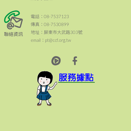
電話：08-7537123
傳真：08-7530899
地址：屏東市大武路303號
聯絡資訊
email：pt@ccf.org.tw