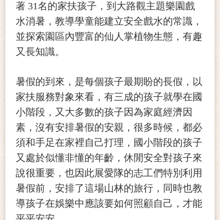
著 31名的家扶孩子，到大路觀主題樂園戲
水消暑，教導學童能建立安全戲水的常識，
並探索園區內豐富的仙人掌植物生態，有趣
又長知識。
暑假的到來，是每個孩子最期盼的長假，以
家扶服務對象來看，有三成的孩子就學在國
小階段，又大多數的孩子因為家庭經濟因
素，沒有安排暑假的安親，很多時候，都必
須和手足在家裡自己打理，國小階段的孩子
又處於似懂非懂的年齡，休閒安全對孩子來
說很重要，也因此展愛隊的志工們特別利用
暑假前，安排了這場山林的旅行，同時也教
導孩子在娛樂中應該要如何照顧自己，才能
平平安安。