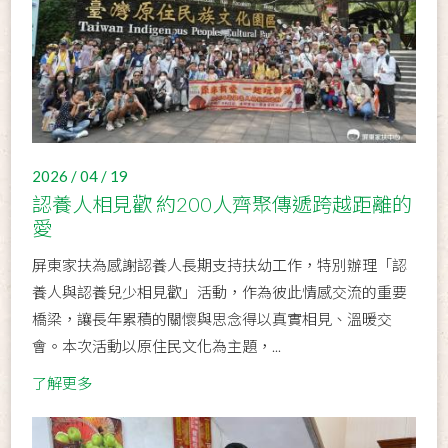
2026 / 04 / 19
認養人相見歡 約200人齊聚傳遞跨越距離的
愛
屏東家扶為感謝認養人長期支持扶幼工作，特別辦理「認
養人與認養兒少相見歡」活動，作為彼此情感交流的重要
橋梁，讓長年累積的關懷與思念得以真實相見、溫暖交
會。本次活動以原住民文化為主題，...
了解更多