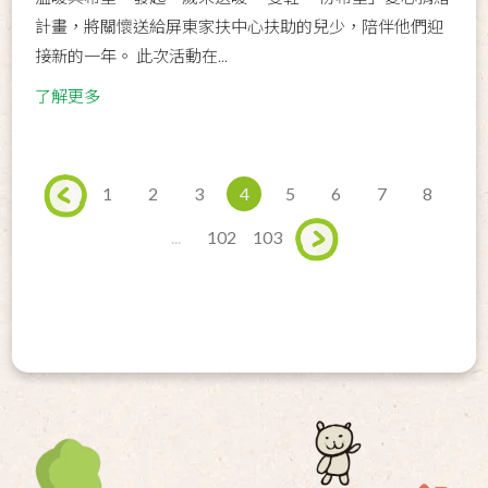
計畫，將關懷送給屏東家扶中心扶助的兒少，陪伴他們迎
接新的一年。 此次活動在...
了解更多
1
2
3
4
5
6
7
8
...
102
103