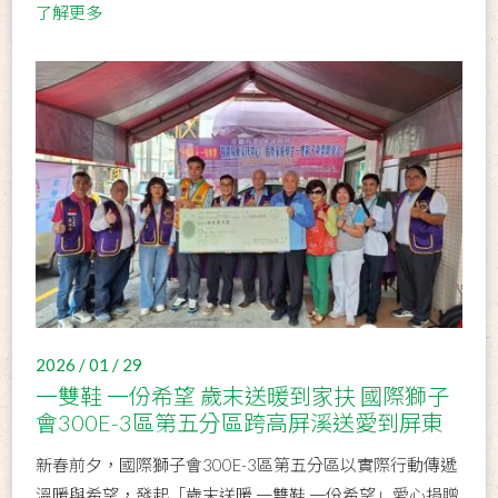
了解更多
2026 / 01 / 29
一雙鞋 一份希望 歲末送暖到家扶 國際獅子
會300E-3區第五分區跨高屏溪送愛到屏東
新春前夕，國際獅子會300E-3區第五分區以實際行動傳遞
溫暖與希望，發起「歲末送暖 一雙鞋 一份希望」愛心捐贈