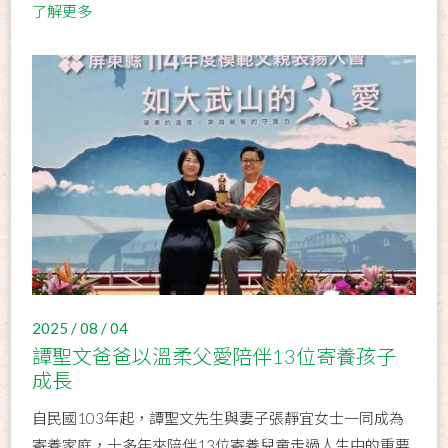
了解更多
2025 / 08 / 04
譚聖文爸爸以溫柔父愛陪伴13位寄養孩子
成長
自民國103年起，譚聖文先生與妻子張靜宜女士一同成為
寄養家庭，十多年來陪伴13位寄養兒童走過人生中的重要