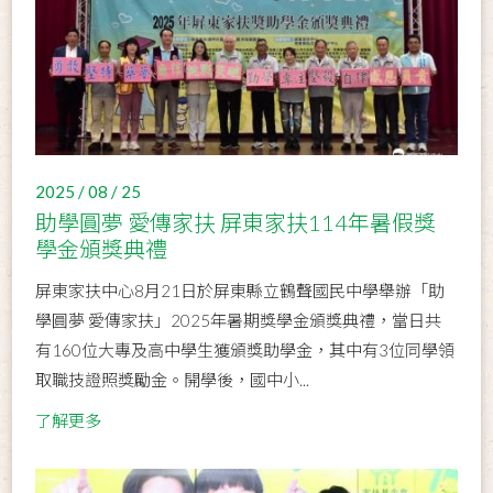
2025 / 08 / 25
助學圓夢 愛傳家扶 屏東家扶114年暑假獎
學金頒獎典禮
屏東家扶中心8月21日於屏東縣立鶴聲國民中學舉辦「助
學圓夢 愛傳家扶」2025年暑期獎學金頒獎典禮，當日共
有160位大專及高中學生獲頒獎助學金，其中有3位同學領
取職技證照獎勵金。開學後，國中小...
了解更多