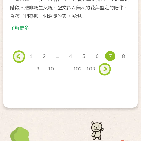
階段。雖非親生父親，聖文卻以無私的愛與堅定的陪伴，
為孩子們築起一個溫暖的家，展現...
了解更多
1
2
...
4
5
6
7
8
9
10
...
102
103