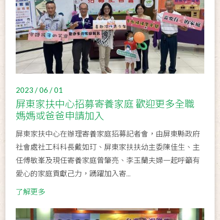
2023 / 06 / 01
屏東家扶中心招募寄養家庭 歡迎更多全職
媽媽或爸爸申請加入
屏東家扶中心在辦理寄養家庭招募記者會，由屏東縣政府
社會處社工科科長戴如玎、屏東家扶扶幼主委陳佳生、主
任傅敏峯及現任寄養家庭曾肇亮、李玉蘭夫婦一起呼籲有
愛心的家庭貢獻己力，踴躍加入寄...
了解更多