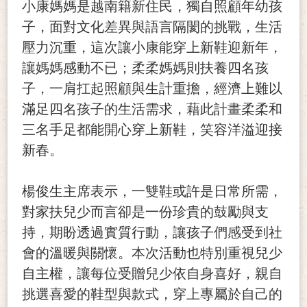
小康媽媽是越南籍新住民，獨自照顧年幼孩
子，面對文化差異與語言隔閡的挑戰，生活
壓力沉重，這次讓小康能穿上新鞋迎新年，
讓媽媽感動不已；柔柔媽媽則扶養四名孩
子，一肩扛起照顧與生計重擔，經濟上難以
滿足四名孩子的生活需求，藉此計畫柔柔和
三名手足都能開心穿上新鞋，笑容洋溢迎接
新春。
楊俊生主席表示，一雙鞋或許是日常所需，
對家扶兒少而言卻是一份珍貴的鼓勵與支
持，期盼透過實質行動，讓孩子們感受到社
會的溫暖與關懷。本次活動也特別重視兒少
自主權，讓每位受贈兒少依自身喜好，親自
挑選喜愛的鞋型與款式，穿上專屬於自己的