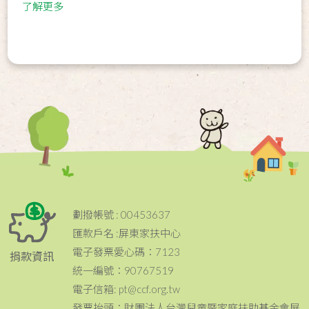
了解更多
劃撥帳號 : 00453637
匯款戶名 :屏東家扶中心
電子發票愛心碼：7123
捐款資訊
統一編號：90767519
電子信箱: pt@ccf.org.tw
發票抬頭：財團法人台灣兒童暨家庭扶助基金會屏