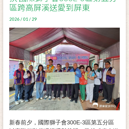
區跨高屏溪送愛到屏東
2026 / 01 / 29
新春前夕，國際獅子會300E-3區第五分區