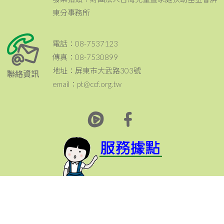
東分事務所
電話：08-7537123
傳真：08-7530899
地址：屏東市大武路303號
聯絡資訊
email：pt@ccf.org.tw