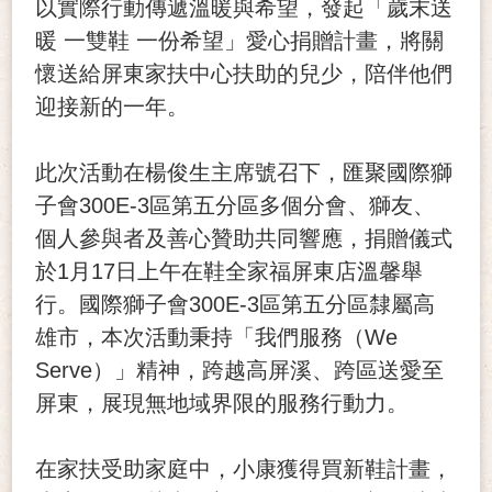
以實際行動傳遞溫暖與希望，發起「歲末送
暖 一雙鞋 一份希望」愛心捐贈計畫，將關
懷送給屏東家扶中心扶助的兒少，陪伴他們
迎接新的一年。
此次活動在楊俊生主席號召下，匯聚國際獅
子會300E-3區第五分區多個分會、獅友、
個人參與者及善心贊助共同響應，捐贈儀式
於1月17日上午在鞋全家福屏東店溫馨舉
行。國際獅子會300E-3區第五分區隸屬高
雄市，本次活動秉持「我們服務（We
Serve）」精神，跨越高屏溪、跨區送愛至
屏東，展現無地域界限的服務行動力。
在家扶受助家庭中，小康獲得買新鞋計畫，