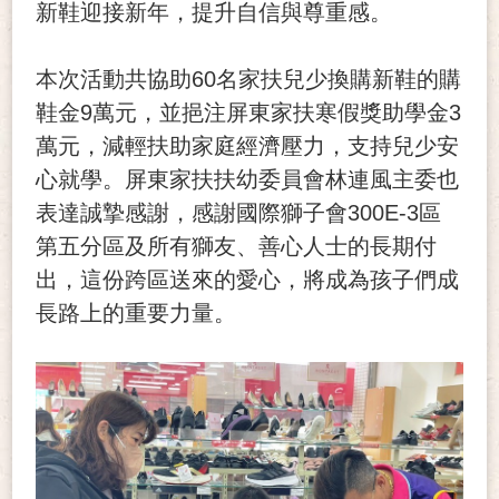
新鞋迎接新年，提升自信與尊重感。
本次活動共協助60名家扶兒少換購新鞋的購
鞋金9萬元，並挹注屏東家扶寒假獎助學金3
萬元，減輕扶助家庭經濟壓力，支持兒少安
心就學。屏東家扶扶幼委員會林連風主委也
表達誠摯感謝，感謝國際獅子會300E-3區
第五分區及所有獅友、善心人士的長期付
出，這份跨區送來的愛心，將成為孩子們成
長路上的重要力量。