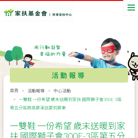
活動報導
首頁
活動報導
中心活動
一雙鞋 一份希望 歲末送暖到家扶 國際獅子會300E-3區
第五分區跨高屏溪送愛到屏東
一雙鞋 一份希望 歲末送暖到家
扶 國際獅子會300E-3區第五分