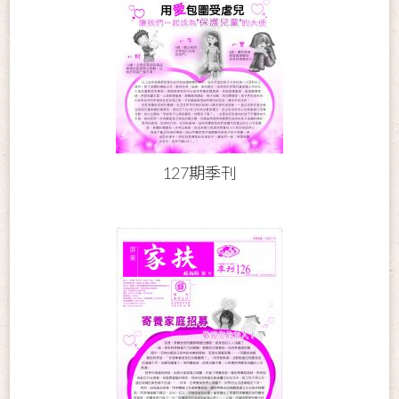
127期季刊