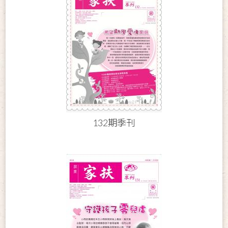
132期季刊