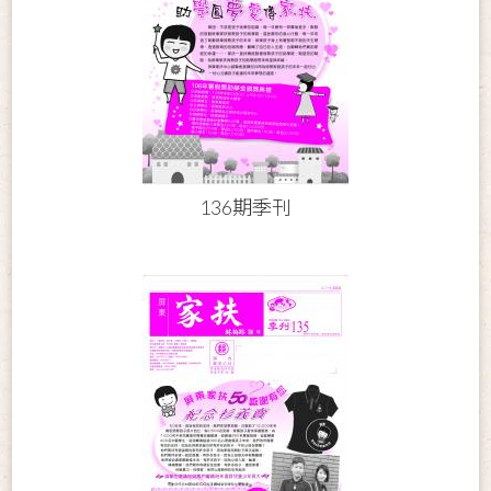
136期季刊