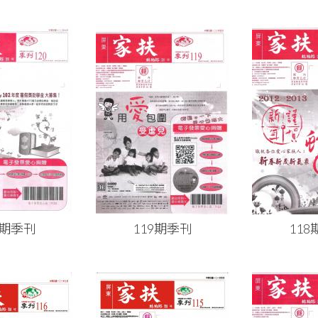
0期季刊
119期季刊
11