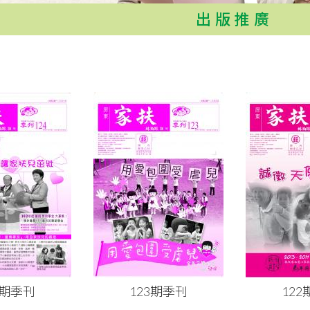
出版推廣
4期季刊
123期季刊
12