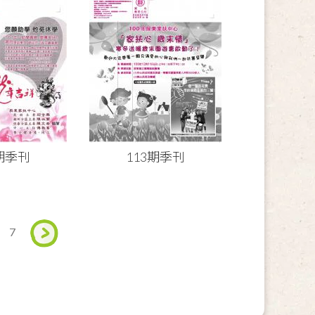
4期季刊
113期季刊
7