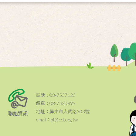
電話：08-7537123
傳真：08-7530899
地址：屏東市大武路303號
聯絡資訊
email：pt@ccf.org.tw