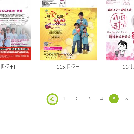
6期季刊
115期季刊
11
1
2
3
4
5
6