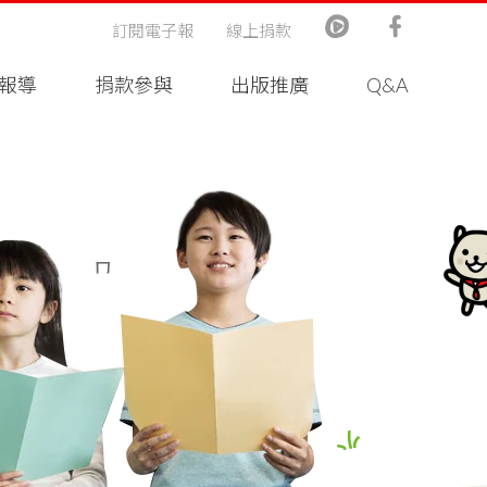
訂閱電子報
線上捐款
報導
捐款參與
出版推廣
Q&A