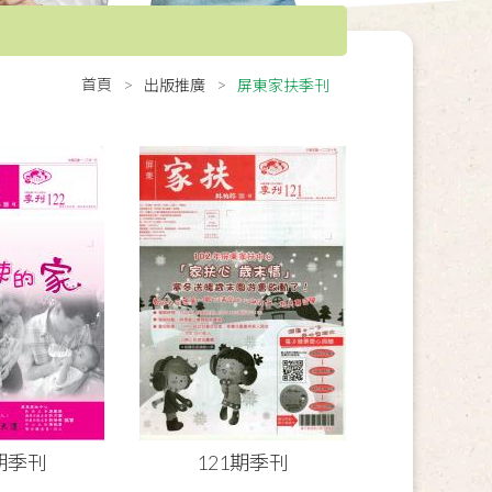
首頁
出版推廣
屏東家扶季刊
2期季刊
121期季刊