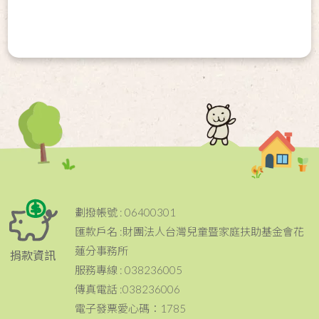
劃撥帳號 : 06400301
匯款戶名 :財團法人台灣兒童暨家庭扶助基金會花
蓮分事務所
捐款資訊
服務專線 : 038236005
傳真電話 :038236006
電子發票愛心碼：1785