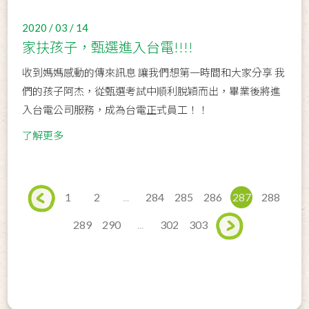
2020 / 03 / 14
家扶孩子，甄選進入台電!!!!
收到媽媽感動的傳來訊息 讓我們想第一時間和大家分享 我
們的孩子阿杰，從甄選考試中順利脫穎而出，畢業後將進
入台電公司服務，成為台電正式員工！！
了解更多
1
2
...
284
285
286
287
288
289
290
...
302
303