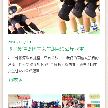
2020 / 03 / 18
孩子獲得🚩國中女生組460公斤冠軍
姊，練拔河沒有捷徑，只有苦練！！ 我們的兩位女孩真的
好棒，代表學校參加109年全國拔河錦標賽，獲得🚩國中
女生組460公斤冠軍
了解更多