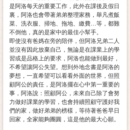
是阿洛每天的重要工作，此外在課後及假日
裏，阿洛也會帶著弟弟整理家務，舉凡煮飯
菜、洗衣服、掃地、拖地、繳費…等，都難
不倒他，真的是家中的最佳小幫手。
即使沒有爸媽在旁的陪伴，但阿洛兄弟二人
並沒有因此放棄自己，無論是在課業上的學
習或是品格上的要求，阿洛也能做到最好，
不希望讓阿公失望。想到外地念書是阿洛的
夢想，一直希望可以看看外面的世界，但照
顧阿公的責任，是阿洛擺在心中第一重要的
事，阿洛說：照顧阿公，未來自己除了會努
力做好課業的學習，也會持續照顧守護好我
們的家，做好弟弟的榜樣，等待著爸爸早日
回家，全家能夠團圓，這是他的最大心願。