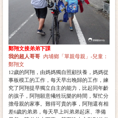
鄭翔文接弟弟下課
我的超人哥哥
內埔鄉「單親母親」-兒童：
鄭翔文
12
歲的阿翔，由媽媽獨自照顧扶養，媽媽從
事板模工的工作，每天早出晚歸的工作，練
究了阿翔提早獨立自主的能力，比起同年齡
的孩子，阿翔願意犧牲玩樂的時間，幫忙分
擔母親的家事。難得可貴的事，阿翔還有相
差6歲的弟弟，每天早上叫弟弟起床、準備