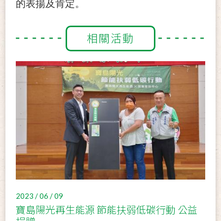
的表揚及肯定。
相關活動
2023 / 06 / 09
寶島陽光再生能源 節能扶弱低碳行動 公益