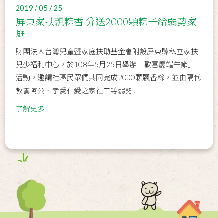
2019 / 05 / 25
屏東家扶飄粽香 分送2000顆粽子給弱勢家
庭
財團法人台灣兒童暨家庭扶助基金會附設屏東縣私立家扶
兒少福利中心，於108年5月25日舉辦「歡喜慶端午節」
活動，邀請社區民眾們共同完成2000顆飄香粽，並由隔代
教養阿公、孝愛仁愛之家社工等弱勢...
了解更多