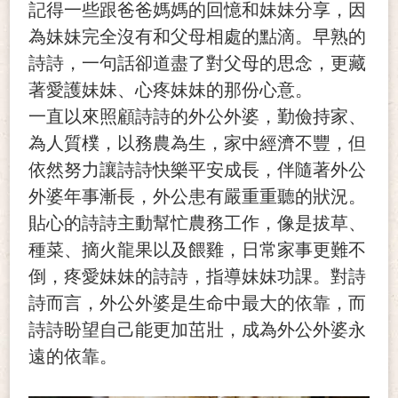
記得一些跟爸爸媽媽的回憶和妹妹分享，因
為妹妹完全沒有和父母相處的點滴。早熟的
詩詩，一句話卻道盡了對父母的思念，更藏
著愛護妹妹、心疼妹妹的那份心意。
一直以來照顧詩詩的外公外婆，勤儉持家、
為人質樸，以務農為生，家中經濟不豐，但
依然努力讓詩詩快樂平安成長，伴隨著外公
外婆年事漸長，外公患有嚴重重聽的狀況。
貼心的詩詩主動幫忙農務工作，像是拔草、
種菜、摘火龍果以及餵雞，日常家事更難不
倒，疼愛妹妹的詩詩，指導妹妹功課。對詩
詩而言，外公外婆是生命中最大的依靠，而
詩詩盼望自己能更加茁壯，成為外公外婆永
遠的依靠。