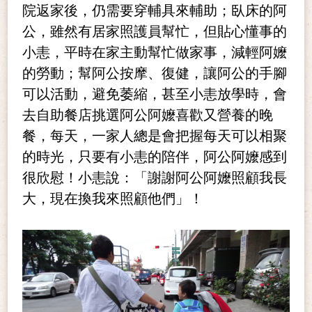
院返家後，仍需要穿輔具來輔助；臥床的阿
公，雖然有居家照護員幫忙，但貼心懂事的
小恚，平時在家主動幫忙做家事，減輕阿嬤
的勞動；幫阿公按摩、復健，讓阿公的手腳
可以活動，避免萎縮，甚至小恚放學時，會
去自助餐店挑選阿公阿嬤喜歡又營養的晚
餐，每天，一家人總是會把握每天可以相聚
的時光，只要有小恚的陪伴，阿公阿嬤感到
很欣慰！小恚說：「謝謝阿公阿嬤照顧我長
大，現在換我來照顧他們」！