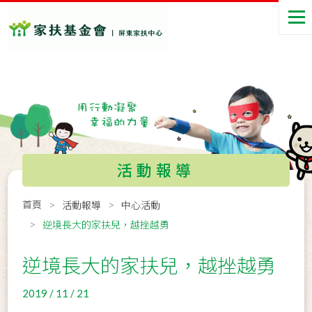
活動報導
首頁
活動報導
中心活動
逆境長大的家扶兒，越挫越勇
逆境長大的家扶兒，越挫越勇
2019 / 11 / 21