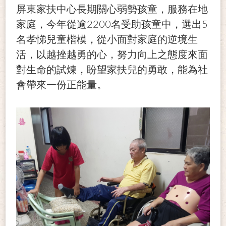
屏東家扶中心長期關心弱勢孩童，服務在地
2200
5
家庭，今年從
逾
名受助孩童中，選出
名孝悌兒童楷模，從小面對家庭的逆境生
活，以越挫越勇的心，努力向上之態度來面
對生命的試煉，盼望家扶兒的勇敢，能為社
會帶來一份正能量。