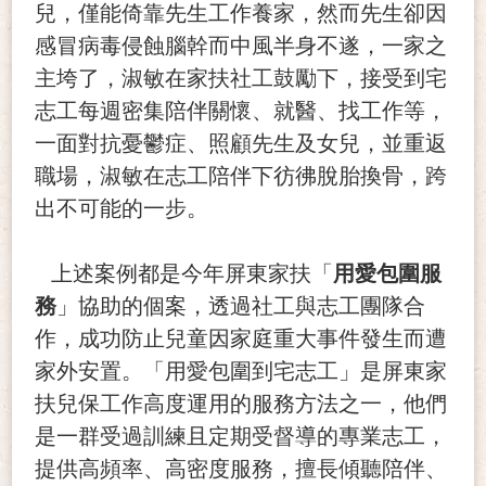
兒，僅能倚靠先生工作養家，然而先生卻因
感冒病毒侵蝕腦幹而中風半身不遂，一家之
主垮了，淑敏在家扶社工鼓勵下，接受到宅
志工每週密集陪伴關懷、就醫、找工作等，
一面對抗憂鬱症、照顧先生及女兒，並重返
職場，淑敏在志工陪伴下彷彿脫胎換骨，跨
出不可能的一步。
上述案例都是今年屏東家扶「
用愛包圍服
務
」協助的個案，透過社工與志工團隊合
作，成功防止兒童因家庭重大事件發生而遭
家外安置。「用愛包圍到宅志工」是屏東家
扶兒保工作高度運用的服務方法之一，他們
是一群受過訓練且定期受督導的專業志工，
提供高頻率、高密度服務，擅長傾聽陪伴、