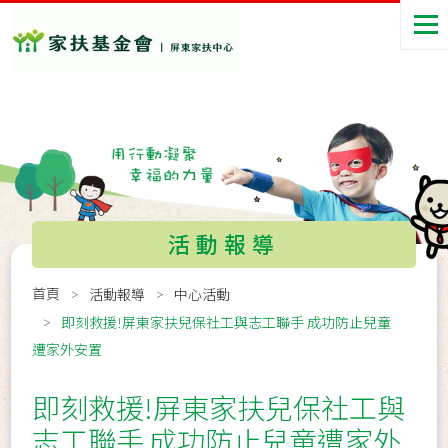
活動報導
首頁
活動報導
中心活動
即刻救援!屏東家扶兒保社工與志工聯手 成功防止兒童
遭家外安置
即刻救援!屏東家扶兒保社工與
志工聯手 成功防止兒童遭家外