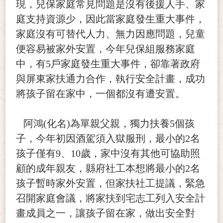
現，兒保家庭常見問題是沒有後援人手、家
庭支持資源少，因此當家庭發生重大事件，
家庭沒有可替代人力、無力因應問題，兒童
便容易被家外安置，今年兒保組服務家庭
中，有5戶家庭發生重大事件，卻靠著政府
與屏東家扶通力合作，執行安全計畫，成功
將孩子留在家中，一個都沒有遭安置。
阿鴻(化名)為單親父親，獨力扶養5個孩
子，今年初因酒駕須入獄服刑，最小的2名
孩子僅有9、10歲，家中沒有其他可協助照
顧的成年親友，縣府社工本想將最小的2名
孩子暫時家外安置，但家扶社工提議，緊急
召開家庭會議，將家扶到宅志工列入安全計
畫成員之一，讓孩子留在家，做出安全對