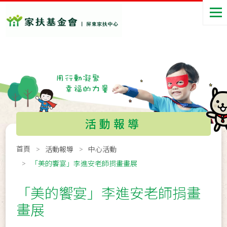
活動報導
首頁
活動報導
中心活動
「美的饗宴」李進安老師捐畫畫展
「美的饗宴」李進安老師捐畫
畫展