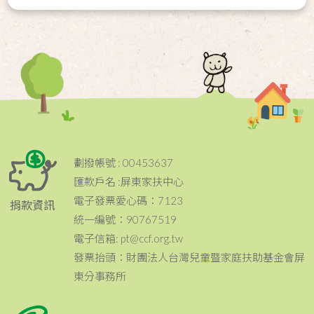
劃撥帳號 : 00453637
匯款戶名 :屏東家扶中心
電子發票愛心碼：7123
捐款資訊
統一編號：90767519
電子信箱: pt@ccf.org.tw
發票抬頭：財團法人台灣兒童暨家庭扶助基金會屏
東分事務所