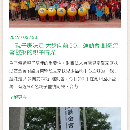
2019 / 03 / 30
「親子趣味走 大步向前GO」運動會 創造溫
馨歡樂的親子時光
為了傳遞親子陪伴的重要性，財團法人台灣兒童暨家庭扶
助基金會附設屏東縣私立家扶兒少福利中心主辦的「親子
趣味走 大步向前GO」運動會，今日(30日)在潮州國小登
場，有近500名親子盡情同樂，合力...
了解更多