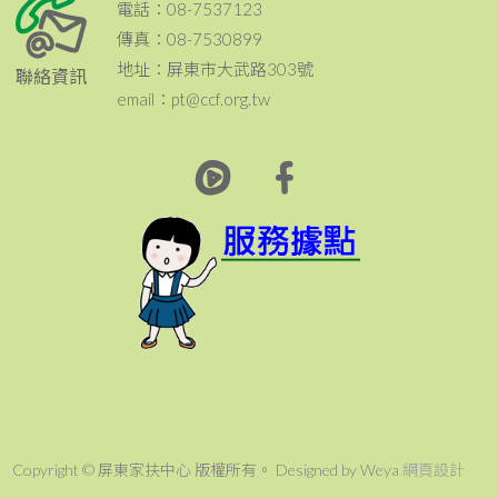
電話：08-7537123
傳真：08-7530899
地址：屏東市大武路303號
聯絡資訊
email：pt@ccf.org.tw
Copyright © 屏東家扶中心 版權所有。 Designed by Weya
網頁設計