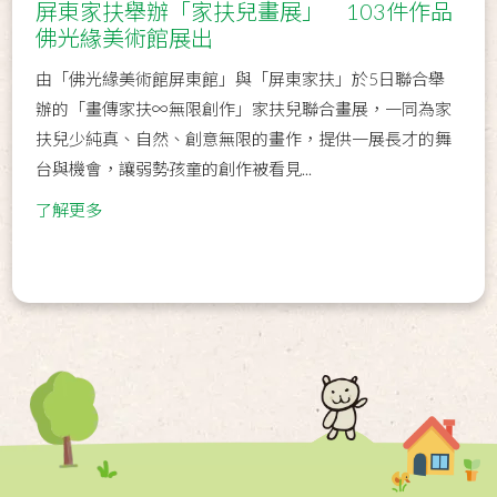
屏東家扶舉辦「家扶兒畫展」 103件作品
佛光緣美術館展出
由「佛光緣美術館屏東館」與「屏東家扶」於5日聯合舉
辦的「畫傳家扶∞無限創作」家扶兒聯合畫展，一同為家
扶兒少純真、自然、創意無限的畫作，提供一展長才的舞
台與機會，讓弱勢孩童的創作被看見...
了解更多