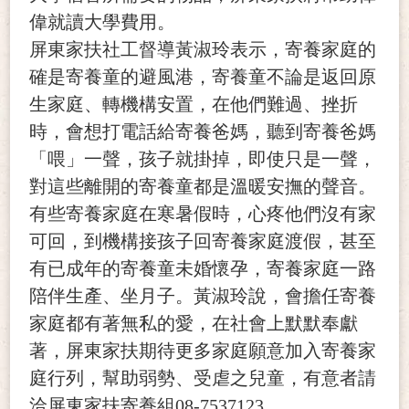
偉就讀大學費用。
屏東家扶社工督導黃淑玲表示，寄養家庭的
確是寄養童的避風港，寄養童不論是返回原
生家庭、轉機構安置，在他們難過、挫折
時，會想打電話給寄養爸媽，聽到寄養爸媽
「喂」一聲，孩子就掛掉，即使只是一聲，
對這些離開的寄養童都是溫暖安撫的聲音。
有些寄養家庭在寒暑假時，心疼他們沒有家
可回，到機構接孩子回寄養家庭渡假，甚至
有已成年的寄養童未婚懷孕，寄養家庭一路
陪伴生產、坐月子。黃淑玲說，會擔任寄養
家庭都有著無私的愛，在社會上默默奉獻
著，屏東家扶期待更多家庭願意加入寄養家
庭行列，幫助弱勢、受虐之兒童，有意者請
洽屏東家扶寄養組08-7537123。