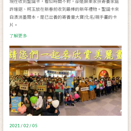
現在收到聖誕卡，看似時間不對，卻是屏東家扶寄養家庭
許增鋁、柯玉放在新春前收到最棒的新年禮物。聖誕卡來
自澳洲墨爾本，是已出養的寄養童大寶(化名)親手畫的卡
片。
了解更多
2021 / 02 / 05