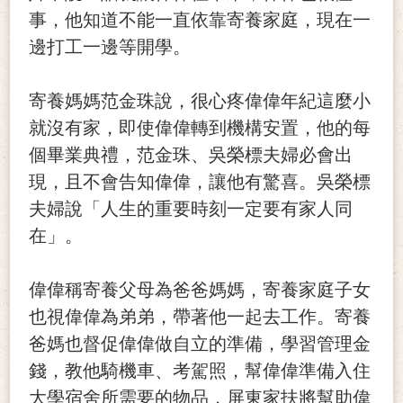
事，他知道不能一直依靠寄養家庭，現在一
邊打工一邊等開學。
寄養媽媽范金珠說，很心疼偉偉年紀這麼小
就沒有家，即使偉偉轉到機構安置，他的每
個畢業典禮，范金珠、吳榮標夫婦必會出
現，且不會告知偉偉，讓他有驚喜。吳榮標
夫婦說「人生的重要時刻一定要有家人同
在」。
偉偉稱寄養父母為爸爸媽媽，寄養家庭子女
也視偉偉為弟弟，帶著他一起去工作。寄養
爸媽也督促偉偉做自立的準備，學習管理金
錢，教他騎機車、考駕照，幫偉偉準備入住
大學宿舍所需要的物品，屏東家扶將幫助偉