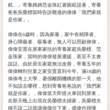
糕…」寄養媽媽范金珠紅著眼眶說著，寄養
爸爸吳榮標當時告訴難過的偉偉「我們家就
是你家」。
偉偉在6歲時，因為家暴，家中有精障者、
身心障礙者、吸毒者，無人可以照顧偉偉，
偉偉安置在屏東家扶的寄養家庭吳榮標、范
金珠家，當時的偉偉發展遲緩，甚至不太會
說話。由於原生家庭無法改善，寄養五年的
偉偉轉到兒童之家安置直到今年。滿18歲的
偉偉考上大學，暑假離開機構的那一天，他
不知該去哪裡，想到寄養爸爸說的「我們家
就是你家」，偉偉當天即搭火車回到屏東，
在那天晚上出現在吳榮標夫婦家，吳榮標夫
婦不說二話就讓偉偉住下來，偉偉也很懂