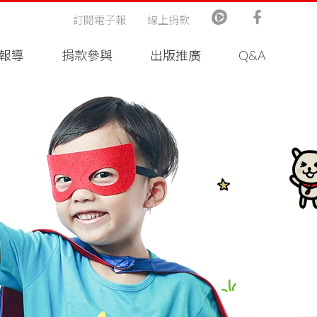
訂閱電子報
線上捐款
報導
捐款參與
出版推廣
Q&A