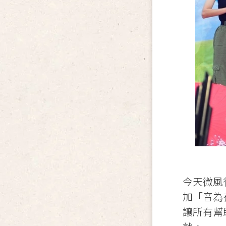
今天微風
加「音為
讓所有幫