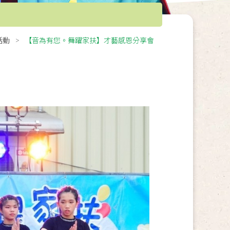
活動
【音為有您。舞躍家扶】才藝感恩分享會