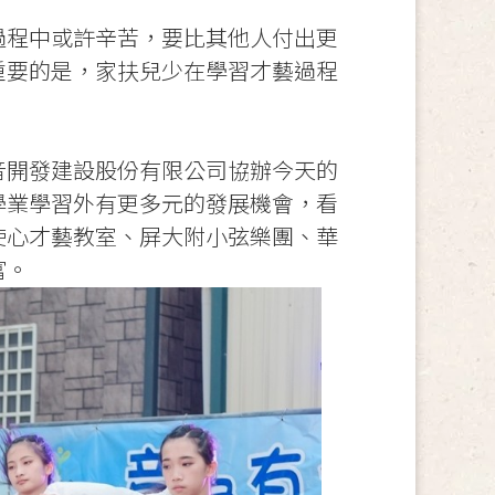
過程中或許辛苦，要比其他人付出更
重要的是，家扶兒少在學習才藝過程
音開發建設股份有限公司協辦今天的
學業學習外有更多元的發展機會，看
使心才藝教室、屏大附小弦樂團、華
富。