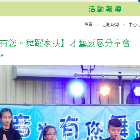
活動報導
首頁
活動報導
中心
有您。舞躍家扶】才藝感恩分享會
29