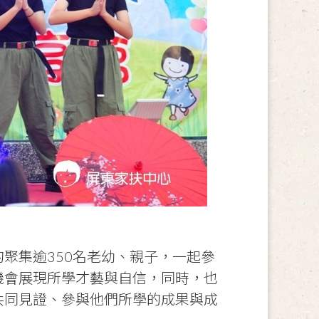
聚集逾350名老幼、親子，一起參
機會展現所學才藝與自信，同時，也
共同見證、參與他們所學的成果與成