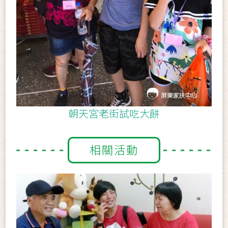
朝天宮老街試吃大餅
相關活動