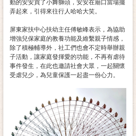
動的安安買了小舞獅頭，安安在廟口當場擺
弄起來，引得來往行人哈哈大笑。
屏東家扶中心扶幼主任傅敏峰表示，為協助
增強兒保家庭的教養功能及維繫親子情感，
除了積極輔導外，社工們也會不定時舉辦親
子活動，讓家庭發揮愛的功能，不再有虐待
事件發生，在此也邀請社會大眾，一起關懷
受虐兒少，為兒童保護一起盡一份心力。