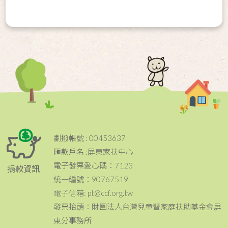
劃撥帳號 : 00453637
匯款戶名 :屏東家扶中心
電子發票愛心碼：7123
捐款資訊
統一編號：90767519
電子信箱: pt@ccf.org.tw
發票抬頭：財團法人台灣兒童暨家庭扶助基金會屏
東分事務所