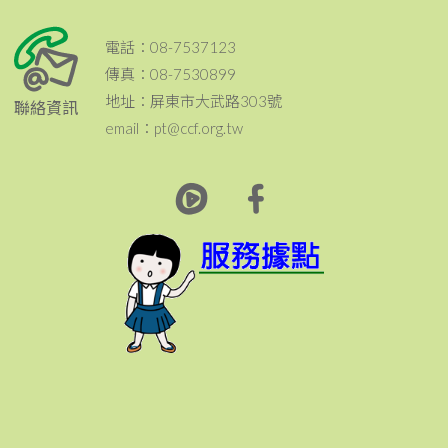
電話：08-7537123
傳真：08-7530899
地址：屏東市大武路303號
聯絡資訊
email：pt@ccf.org.tw