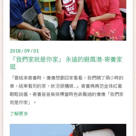
2018 / 09 / 01
「我們家就是你家」 永遠的避風港-寄養家
庭
「要結束寄養時，偉偉想要回家看看，我們開了兩小時的
車，結果看到的家，狀況很糟糕…」寄養媽媽范金珠紅著
眼眶說著，寄養爸爸吳榮標當時告訴難過的偉偉「我們家
就是你家」。
了解更多