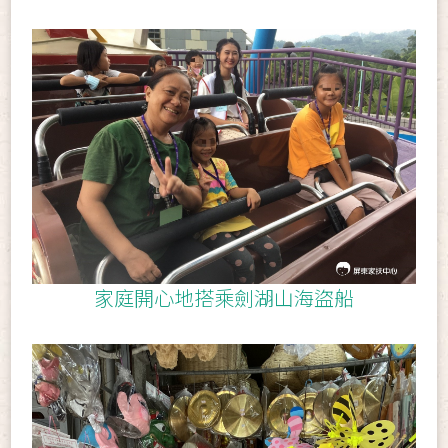
家庭開心地搭乘劍湖山海盜船