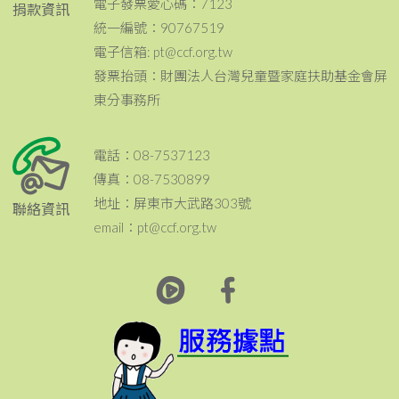
電子發票愛心碼：7123
捐款資訊
統一編號：90767519
電子信箱: pt@ccf.org.tw
發票抬頭：財團法人台灣兒童暨家庭扶助基金會屏
東分事務所
電話：08-7537123
傳真：08-7530899
地址：屏東市大武路303號
聯絡資訊
email：pt@ccf.org.tw