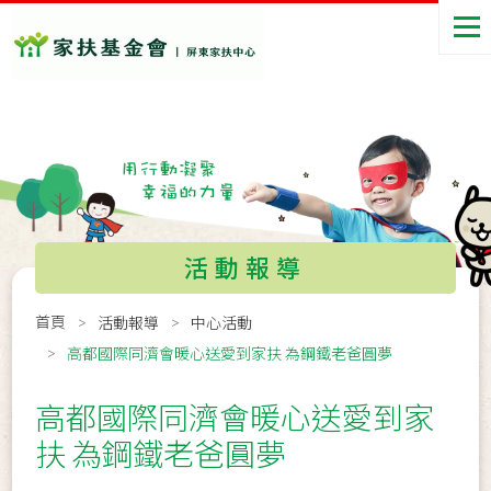
活動報導
首頁
活動報導
中心活動
高都國際同濟會暖心送愛到家扶 為鋼鐵老爸圓夢
高都國際同濟會暖心送愛到家
扶 為鋼鐵老爸圓夢