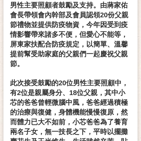
男性主要照顧者鼓勵及支持。由蔣家佑
會長帶領會內幹部及會員認領20份父親
節禮物並提供防疫物資，今年因受到疫
情影響帶來諸多不便，但愛心不能等，
屏東家扶配合防疫規定，以簡單、溫馨
提前幫受助家庭的父親們一起慶祝父親
節。
此次接受鼓勵的20位男性主要照顧中，
有2位是親屬身分、18位父親，其中小
芯的爸爸曾輕微腦中風，爸爸經過積極
的治療與復健，身體機能慢慢復原，然
而體力已大不如前，小芯爸爸為了養育
兩名子女，無一技長之下，平時以擺攤