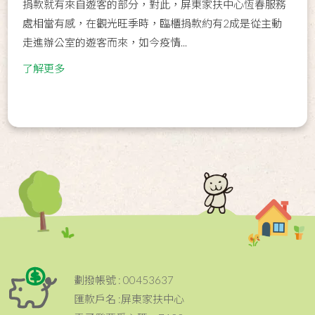
捐款就有來自遊客的部分，對此，屏東家扶中心恆春服務
處相當有感，在觀光旺季時，臨櫃捐款約有2成是從主動
走進辦公室的遊客而來，如今疫情...
了解更多
劃撥帳號 : 00453637
匯款戶名 :屏東家扶中心