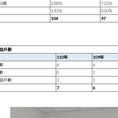
18
歲
2.88%
7.22%
1.92%
0.00%
104
97
庭戶數
110
年
109
年
數
6
4
數
0
1
庭戶數
1
1
7
6