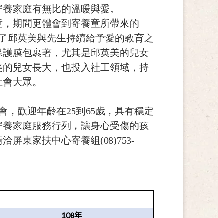
寄養家庭有無比的溫暖與愛。
童，期間更體會到寄養童所帶來的
了邱英美與先生持續給予愛的教育之
保護膜包裹著，尤其是邱英美的兒女
美的兒女長大，也投入社工領域，持
社會大眾。
會，歡迎年齡在25到65歲，具有穩定
寄養家庭服務行列，讓身心受傷的孩
東家扶中心寄養組(08)753-
108
年