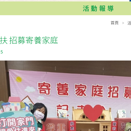
活動報導
首頁
扶 招募寄養家庭
05