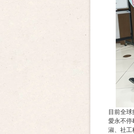
目前全球
愛永不停
淑、社工