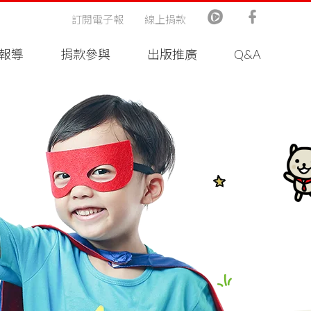
訂閱電子報
線上捐款
報導
捐款參與
出版推廣
Q&A