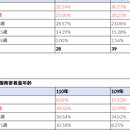
32.14%
30.77%
歲
25.00%
28.21%
2
歲
28.57%
23.08%
15
歲
14.29%
15.38%
18
歲
0.00%
2.56%
28
39
服務寄養童年齡
110
年
109
年
8.65%
17.53%
歲
39.42%
32.99%
2
歲
36.54%
34.02%
15
歲
10.58%
8.25%