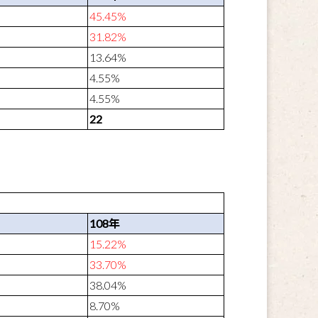
45.45%
31.82%
13.64%
4.55%
4.55%
22
108
年
15.22%
33.70%
38.04%
8.70%