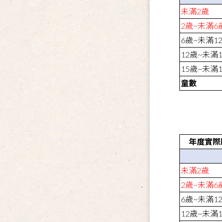
未滿
2
歲
2
歲
~
未滿
6
6
歲
~
未滿
1
12
歲
~
未滿
15
歲
~
未滿
童數
年度實際
未滿
2
歲
2
歲
~
未滿
6
6
歲
~
未滿
1
12
歲
~
未滿