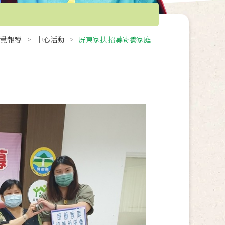
活動報導
中心活動
屏東家扶 招募寄養家庭