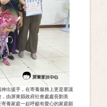
我伸出援手，在寄養服務上更是要讓
會，由屏東縣政府社會處處長劉美
任寄養家庭一起呼籲有愛心的家庭願