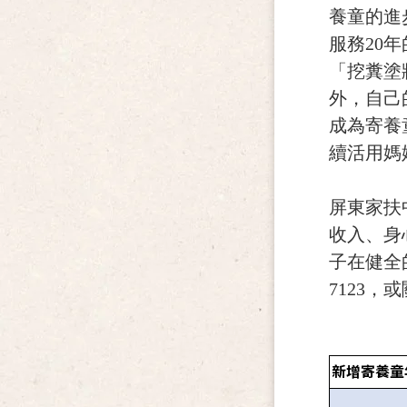
養童的進
服務20
「挖糞塗
外，自己
成為寄養
續活用媽
屏東家扶
收入、身
子在健全
7123，
新增寄養童