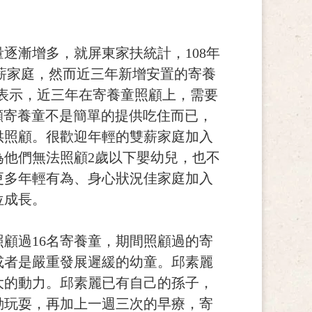
逐漸增多，就屏東家扶統計，108年
為雙薪家庭，然而近三年新增安置的寄養
任表示，近三年在寄養童照顧上，需要
照顧寄養童不是簡單的提供吃住而已，
供照顧。很歡迎年輕的雙薪家庭加入
他們無法照顧2歲以下嬰幼兒，也不
更多年輕有為、身心狀況佳家庭加入
位成長。
照顧過16名寄養童，期間照顧過的寄
或者是嚴重發展遲緩的幼童。邱素麗
大的動力。邱素麗已有自己的孫子，
動玩耍，再加上一週三次的早療，寄