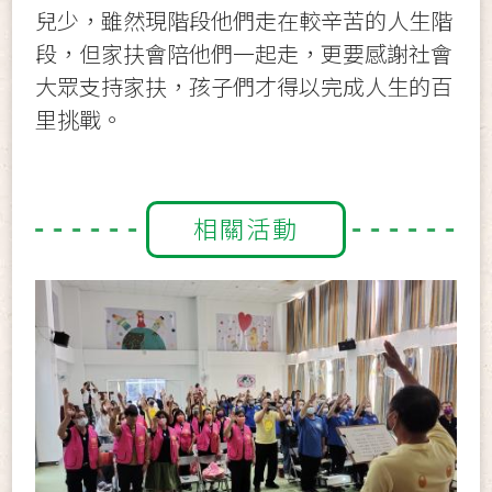
兒少，雖然現階段他們走在較辛苦的人生階
段，但家扶會陪他們一起走，更要感謝社會
大眾支持家扶，孩子們才得以完成人生的百
里挑戰。
相關活動