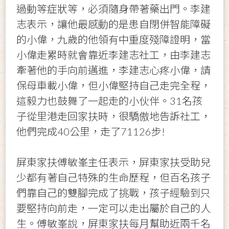
過動等症狀等，必須隨身帶著藥出門。李建
志表示，讓他最感動的是患自閉併智能障礙
的小偉，九歲的他領有中重度殘障證明，當
小偉走累時就會靠近李建志社工，由李建志
牽著他的手向前邁進，李建志心疼小偉，請
保母車載小偉，但小偉堅持自己走完全程，
這毅力也鼓舞了一起走的小伙伴。31名孩
子從里港走回家扶時，很驕傲地告訴社工，
他們完成40公里，走了71126步!
屏東家扶傅敏峯主任表示，屏東家扶受助兒
少都有著自己特殊的生命歷程，但百名孩子
們靠自己的雙腳完成了挑戰，孩子經驗到只
要堅持向前走，一定可以走出屬於自己的人
生。傅敏峯說，屏東家扶每月幫助近兩千名