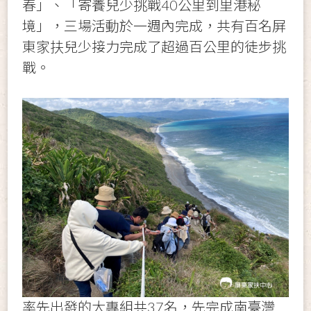
春」、「寄養兒少挑戰40公里到里港秘
境」，三場活動於一週內完成，共有百名屏
東家扶兒少接力完成了超過百公里的徒步挑
戰。
率先出發的大專組共37名，先完成南臺灣