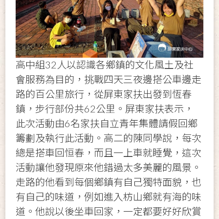
高中組32人以認識各鄉鎮的文化風土及社
會服務為目的，挑戰四天三夜邊搭公車邊走
路的百公里旅行，從屏東家扶出發到恆春
鎮，步行部份共62公里。屏東家扶表示，
此次活動由6名家扶自立青年集體請假回鄉
籌劃及執行此活動。高二的陳同學說，每次
總是搭車回恒春，而且一上車就睡覺，這次
活動讓他發現原來他錯過太多美麗的風景。
走路的他看到每個鄉鎮有自己獨特面貌，也
有自己的味道，例如進入枋山鄉就有海的味
道。他說以後坐車回家，一定都要好好欣賞