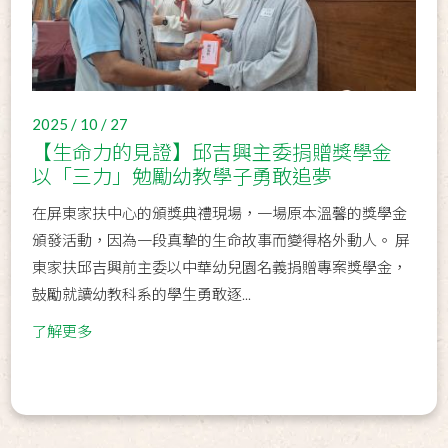
2025 / 10 / 27
【生命力的見證】邱吉興主委捐贈獎學金
以「三力」勉勵幼教學子勇敢追夢
在屏東家扶中心的頒獎典禮現場，一場原本溫馨的獎學金
頒發活動，因為一段真摯的生命故事而變得格外動人。 屏
東家扶邱吉興前主委以中華幼兒園名義捐贈專案獎學金，
鼓勵就讀幼教科系的學生勇敢逐...
了解更多