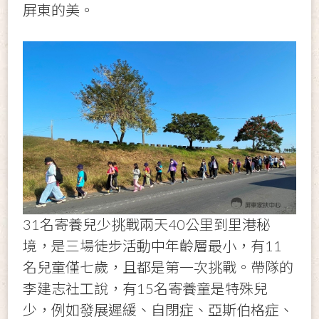
屏東的美。
31名寄養兒少挑戰兩天40公里到里港秘
境，是三場徒步活動中年齡層最小，有11
名兒童僅七歲，且都是第一次挑戰。帶隊的
李建志社工說，有15名寄養童是特殊兒
少，例如發展遲緩、自閉症、亞斯伯格症、