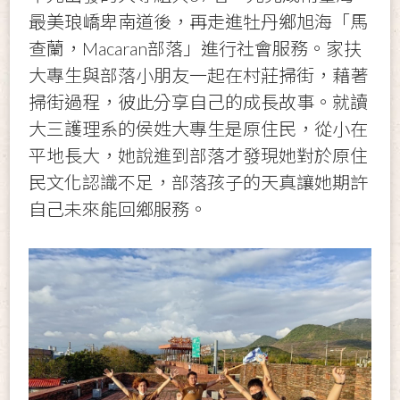
最美琅嶠卑南道後，再走進牡丹鄉旭海「馬
查蘭，Macaran部落」進行社會服務。家扶
大專生與部落小朋友一起在村莊掃街，藉著
掃街過程，彼此分享自己的成長故事。就讀
大三護理系的侯姓大專生是原住民，從小在
平地長大，她說進到部落才發現她對於原住
民文化認識不足，部落孩子的天真讓她期許
自己未來能回鄉服務。