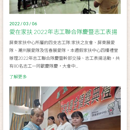
2022 / 03 / 06
愛在家扶 2022年志工聯合隊慶暨志工表揚
屏東家扶中心所屬的四支志工隊:家扶之友會、屏東展愛
隊、潮州展愛隊及恆春展愛隊，本週假家扶中心四樓禮堂
辦理2022年志工聯合隊慶暨幹部交接、志工表揚活動，共
有80名志工一同歡慶隊慶，大會中...
了解更多