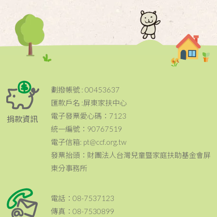
劃撥帳號 : 00453637
匯款戶名 :屏東家扶中心
電子發票愛心碼：7123
捐款資訊
統一編號：90767519
電子信箱: pt@ccf.org.tw
發票抬頭：財團法人台灣兒童暨家庭扶助基金會屏
東分事務所
電話：08-7537123
傳真：08-7530899