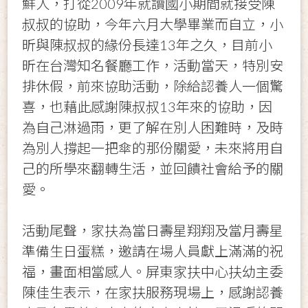
鮮人，打從2009年就讀國小期間就接受陳
叔叔的協助，今年六月大學畢業而自立，小
昕與陳叔叔的緣份長達13年之久，目前小
昕在台灣知名餐廳工作，活動當天，特別安
排休假，前來協助活動，除給認養人一個驚
喜，也藉此感謝陳叔叔13年來的協助，因
為自己淋過雨，更了解在別人困難時，及時
為別人撐起一把傘的那份關愛，未來將用自
己的所學來翻轉生活，並回饋社會給予的關
愛。
活動尾聲，家扶為當日壽星翔翔及當月壽星
準備生日蛋糕，邀請在場人員獻上滿滿的祝
福，畫面相當感人。屏東家扶中心扶幼主委
陳佳生表示，在家扶服務現場上，感謝認養