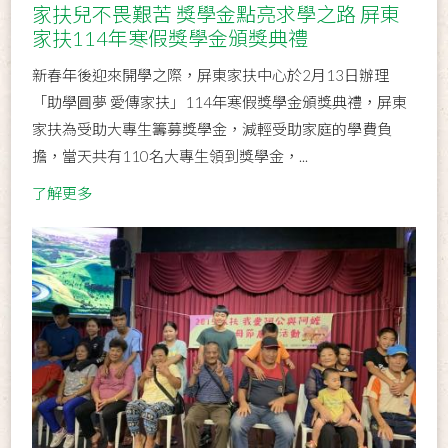
家扶兒不畏艱苦 獎學金點亮求學之路 屏東
家扶114年寒假獎學金頒獎典禮
新春年後迎來開學之際，屏東家扶中心於2月13日辦理
「助學圓夢 愛傳家扶」114年寒假獎學金頒獎典禮，屏東
家扶為受助大專生籌募獎學金，減輕受助家庭的學費負
擔，當天共有110名大專生領到獎學金，...
了解更多