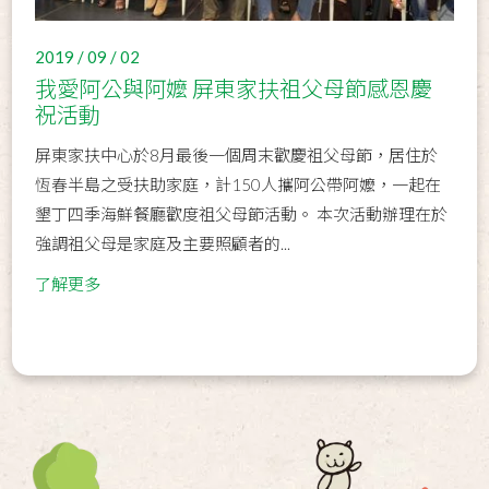
2019 / 09 / 02
我愛阿公與阿嬤 屏東家扶祖父母節感恩慶
祝活動
屏東家扶中心於8月最後一個周末歡慶祖父母節，居住於
恆春半島之受扶助家庭，計150人攜阿公帶阿嬤，一起在
墾丁四季海鮮餐廳歡度祖父母節活動。 本次活動辦理在於
強調祖父母是家庭及主要照顧者的...
了解更多