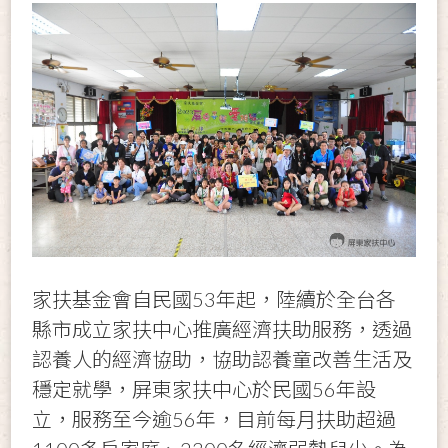
家扶基金會自民國53年起，陸續於全台各
縣市成立家扶中心推廣經濟扶助服務，透過
認養人的經濟協助，協助認養童改善生活及
穩定就學，屏東家扶中心於民國56年設
立，服務至今逾56年，目前每月扶助超過