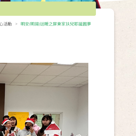
心活動
明安(明揚)送暖之屏東家扶兒耶誕圓夢