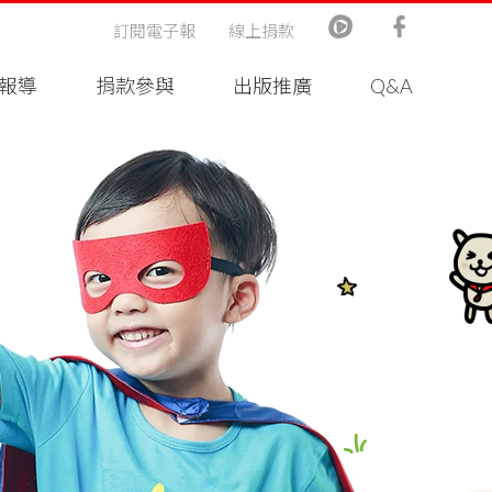
訂閱電子報
線上捐款
報導
捐款參與
出版推廣
Q&A