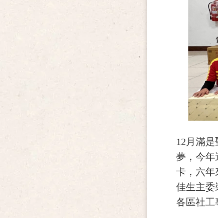
12
月滿是
夢，今年
卡，六年
佳生主委
各區社工