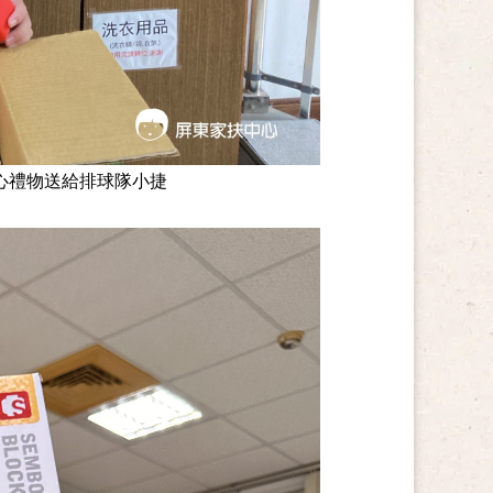
心禮物送給排球隊小捷