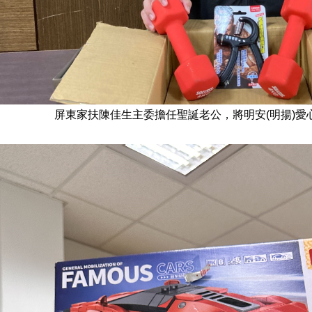
屏東家扶陳佳生主委擔任聖誕老公，將明安(明揚)愛