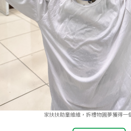
家扶扶助童維維，拆禮物圓夢獲得一