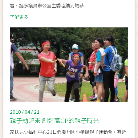
雪、諸多議員辦公室主委陸續到場恭...
了解更多
2018 / 04 / 21
親子動起來 創造高CP的親子時光
家扶兒少福利中心21日假潮州國小舉辦親子運動會，有近