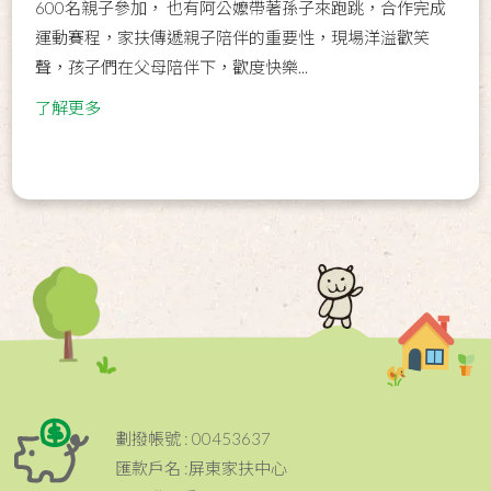
600名親子參加， 也有阿公嬤帶著孫子來跑跳，合作完成
運動賽程，家扶傳遞親子陪伴的重要性，現場洋溢歡笑
聲，孩子們在父母陪伴下，歡度快樂...
了解更多
劃撥帳號 : 00453637
匯款戶名 :屏東家扶中心