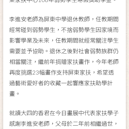
李進安老師為屏東中學退休教師，任教期間
經常碰到弱勢學生，不捨弱勢學生因家境而
影響學業及未來，任教期間就經常關注學生
需要並予協助。退休之後對社會弱勢族群仍
相當關注，繼前年捐贈家扶畫作，今年老師
再度挑選23幅畫作支持屏東家扶，希望透
過藝術愛好者的收藏一起響應家扶助學計
畫。
就讀大四的香君在今日畫展中代表家扶學子
感謝李進安老師，父母於二年前相繼過世，