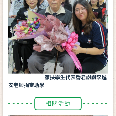
家扶學生代表香君謝謝李進
安老師捐畫助學
相關活動