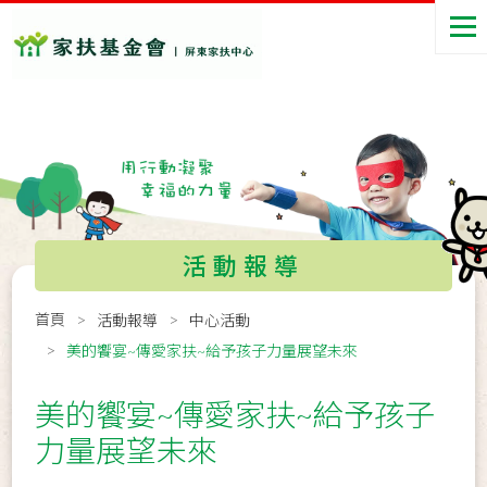
活動報導
首頁
活動報導
中心活動
美的饗宴~傳愛家扶~給予孩子力量展望未來
美的饗宴~傳愛家扶~給予孩子
力量展望未來