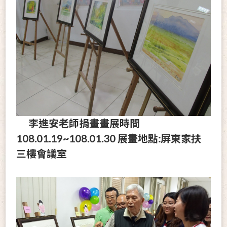
李進安老師捐畫畫展時間
108.01.19~108.01.30 展畫地點:屏東家扶
三樓會議室