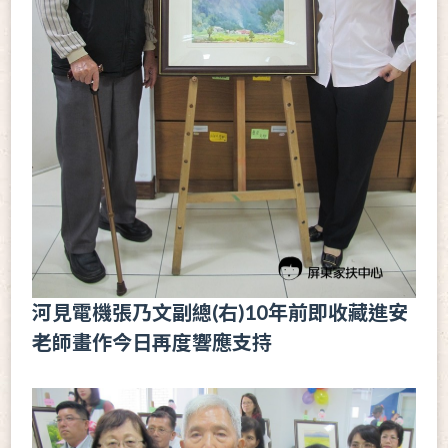
河見電機張乃文副總(右)10年前即收藏進安
老師畫作今日再度響應支持