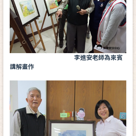
李進安老師為來賓
講解畫作