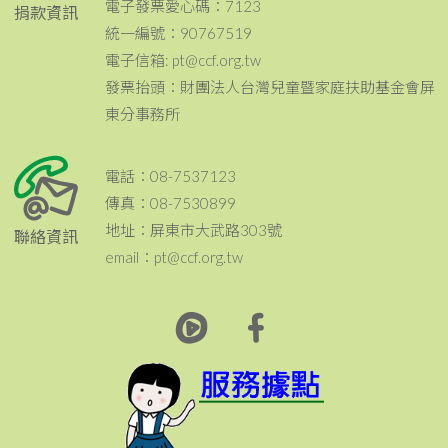
電子發票愛心碼：7123
捐款資訊
統一編號：90767519
電子信箱: pt@ccf.org.tw
發票抬頭：財團法人台灣兒童暨家庭扶助基金會屏
東分事務所
電話：08-7537123
傳真：08-7530899
地址：屏東市大武路303號
聯絡資訊
email：pt@ccf.org.tw