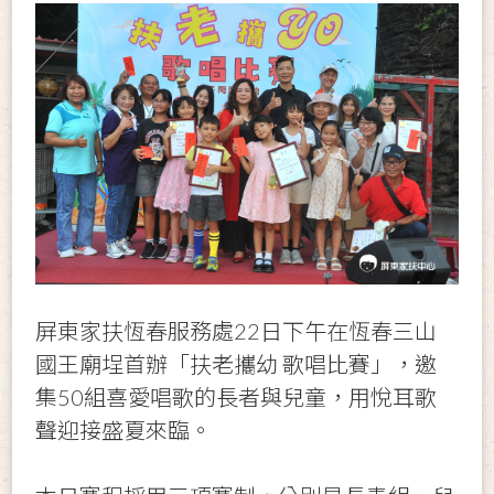
屏東家扶恆春服務處22日下午在恆春三山
國王廟埕首辦「扶老攜幼 歌唱比賽」，邀
集50組喜愛唱歌的長者與兒童，用悅耳歌
聲迎接盛夏來臨。