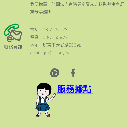
發票抬頭：財團法人台灣兒童暨家庭扶助基金會屏
東分事務所
電話：08-7537123
傳真：08-7530899
地址：屏東市大武路303號
聯絡資訊
email：pt@ccf.org.tw