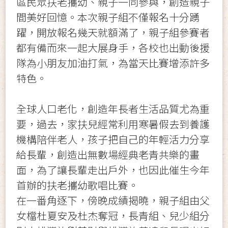
區民眾扶老攜幼、親子一同參與，創造親子
間美好回憶。本次親子組不僅報名十分踴
躍，開放報名幾天就額滿了，親子組參賽者
都有備而來一起大展身手，各校也出動後援
隊為小朋友加油打氣，為當天比賽增添許多
特色。
全球人口老化，創造年長者生活品質尤為重
要，過去，家扶兒經常利用寒暑假去到養護
機構陪伴老人，孩子把自己的年輕活力分享
給長輩，創造出無數場經典老青共樂的畫
面，為了讓長輩走出戶外，也因此催生今年
首辦的扶老攜幼歌唱比賽。
在一番角逐下，傍晚成績揭曉，親子組由父
女檔杜夏安及杜杰奪冠，長青組、兒少組分