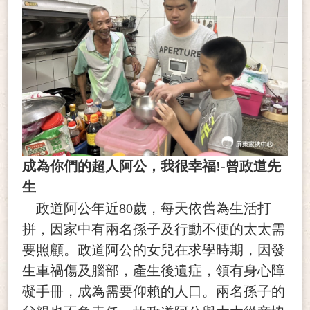
成為你們的超人阿公，我很幸福!-曾政道先
生
政道阿公年近80歲，每天依舊為生活打
拼，因家中有兩名孫子及行動不便的太太需
要照顧。政道阿公的女兒在求學時期，因發
生車禍傷及腦部，產生後遺症，領有身心障
礙手冊，成為需要仰賴的人口。兩名孫子的