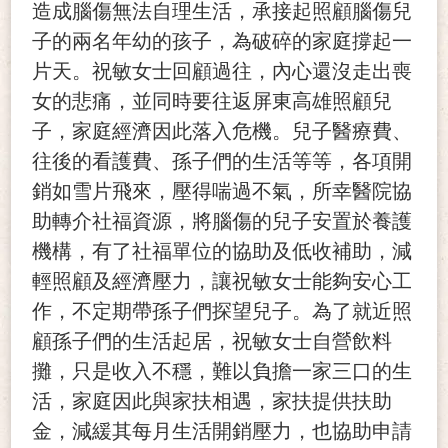
造成腦傷無法自理生活，承接起照顧腦傷兒
子的兩名年幼的孩子，為破碎的家庭撐起一
片天。祝敏女士回顧過往，內心還沒走出喪
女的悲痛，並同時要往返屏東高雄照顧兒
子，家庭經濟因此落入危機。兒子醫療費、
往後的看護費、孫子們的生活等等，各項開
銷如雪片飛來，壓得喘過不氣，所幸醫院協
助轉介社福資源，將腦傷的兒子安置於養護
機構，有了社福單位的協助及低收補助，減
輕照顧及經濟壓力，讓祝敏女士能夠安心工
作，不定期帶孫子們探望兒子。為了就近照
顧孫子們的生活起居，祝敏女士自營飲料
攤，只是收入不穩，難以負擔一家三口的生
活，家庭因此與家扶相遇，家扶提供扶助
金，減緩其每月生活開銷壓力，也協助申請