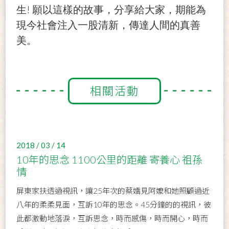
!
生
願以這樣的故事，分享給大家，期能為
現今社會注入一股清新，傳達人間的真善
美。
相關活動
2018 / 03 / 14
10年的思念 1100公里的距離 寄養心 祖孫
情
屏東家扶透過視訊，讓25年次的蔡嬌見阿嬤和她照顧過近
八年的柔柔見面，互訴10年的思念。45分鐘的的視訊，彼
此都激動地落淚，互訴思念，時而感傷，時而開心，時而