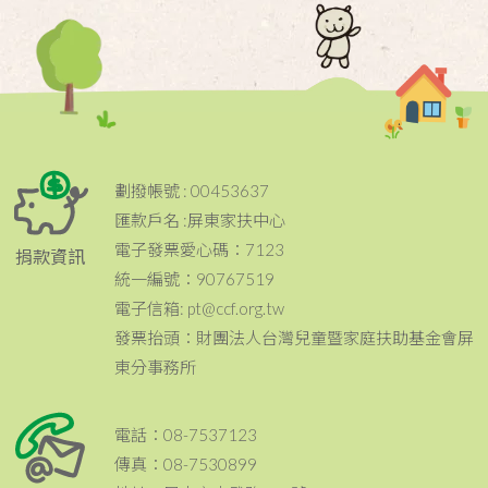
劃撥帳號 : 00453637
匯款戶名 :屏東家扶中心
電子發票愛心碼：7123
捐款資訊
統一編號：90767519
電子信箱: pt@ccf.org.tw
發票抬頭：財團法人台灣兒童暨家庭扶助基金會屏
東分事務所
電話：08-7537123
傳真：08-7530899