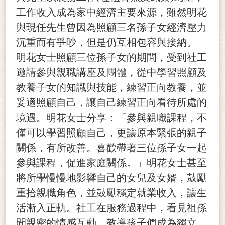
工作收入成為家中經濟主要來源，雖然明花
與現任先生曾因為照顧三名孫子女經濟壓力
沉重而有爭吵，但是仍互相包容與接納。
明花女士照顧三位孫子女的期間，受到社工
邀請參與親職講座及團體，從中學習照顧及
教養子女的知識與技能，練習正向教養，並
妥適照顧自己，讓自己練習正向看待所處的
境遇。明花女士分享：「參與親職課程，不
僅可以學習照顧自己，更讓原本緊張的親子
關係，有所改善。喜歡帶著三位孫子女一起
參與課程，促進家庭關係。」明花女士甚至
將所學慢慢地影響自己的女兒及女婿，鼓勵
重拾親職角色，並鼓勵穩定就業收入，讓生
活漸入正軌。社工在服務過程中，看見祖孫
間親密的情感互動，教導孩子們成為獨立、