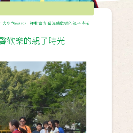
 大步向前GO」運動會 創造溫馨歡樂的親子時光
溫馨歡樂的親子時光