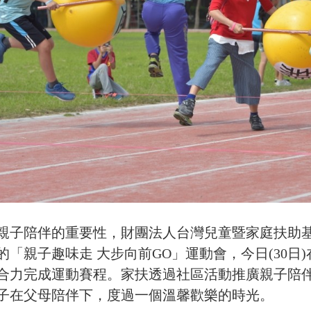
親子陪伴的重要性，財團法人台灣兒童暨家庭扶助
的「親子趣味走 大步向前GO」運動會，今日(30日
合力完成運動賽程。家扶透過社區活動推廣親子陪
子在父母陪伴下，度過一個溫馨歡樂的時光。