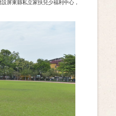
附設屏東縣私立家扶兒少福利中心，