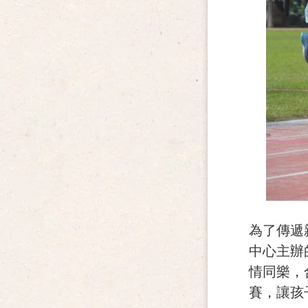
為了傳遞
中心主辦
情同樂，
賽，讓孩