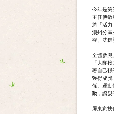
今年是第
主任傅敏
將「活力
潮州分區
觀、沈穩
全體參與
「大隊接
著自己孫
獲得成就
係、運動
動，讓親
屏東家扶