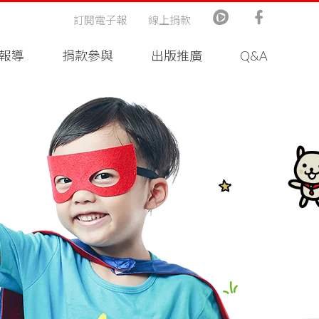
訂閱電子報
線上捐款
報導
捐款參與
出版推廣
Q&A