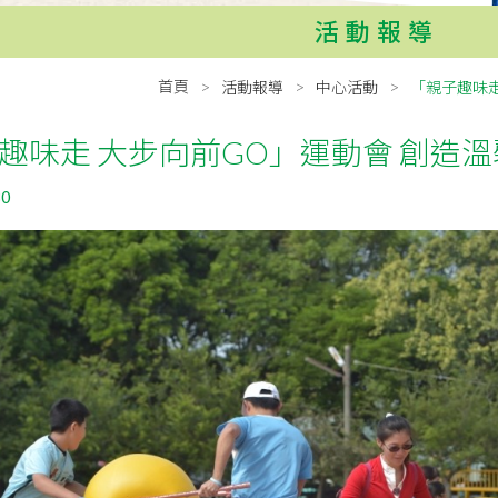
活動報導
首頁
活動報導
中心活動
「親子趣味走
趣味走 大步向前GO」運動會 創造
30