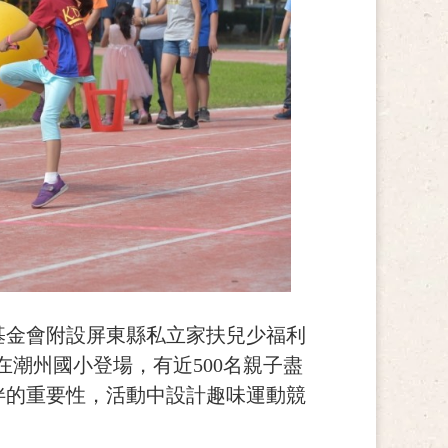
基金會附設屏東縣私立家扶兒少福利
)在潮州國小登場，有近500名親子盡
伴的重要性，活動中設計趣味運動競