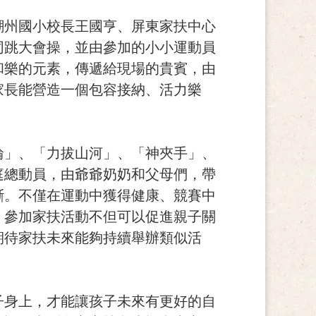
潮州國小校長王國亨、屏東家扶中心
同跳大會操，並由參加的小小運動員
和樂的元素，傳遞給現場的貴賓，由
家長能營造一個包容接納、活力樂
輪」、「力拔山河」、「神夾手」、
庭總動員，由爺爺奶奶和父母們，帶
斷。不僅在運動中獲得健康、競賽中
，參加家扶活動不但可以促進親子關
期待家扶未來能夠持續舉辦類似活
子身上，才能讓孩子未來有更好的自