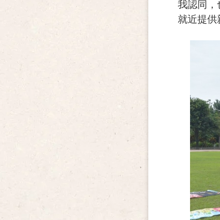
我認同，
就近提供