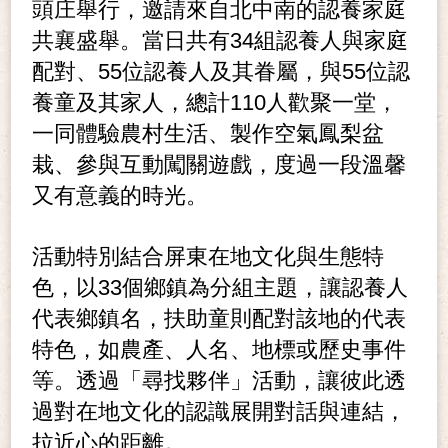
頭庄舉行，邀請來自北中南的認養家庭
共襄盛舉。當日共有34組認養人與家庭
配對、55位認養人及其眷屬，與55位認
養童及其家人，總計110人歡聚一堂，
一同體驗農村生活、製作空氣鳳梨盆
栽、參與互動闖關遊戲，度過一段溫馨
又有意義的時光。
活動特別結合屏東在地文化與生態特
色，以33個鄉鎮為分組主題，讓認養人
代表鄉鎮名，扶助童則配對該地的代表
特色，如農產、人名、地標或歷史事件
等。透過「尋找夥伴」活動，讓彼此透
過對在地文化的認識展開對話與連結，
拉近心的距離。