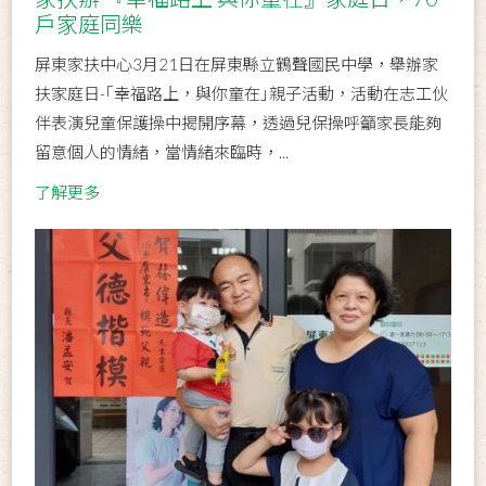
戶家庭同樂
屏東家扶中心3月21日在屏東縣立鶴聲國民中學，舉辦家
扶家庭日-｢幸福路上，與你童在｣親子活動，活動在志工伙
伴表演兒童保護操中揭開序幕，透過兒保操呼籲家長能夠
留意個人的情緒，當情緒來臨時，...
了解更多