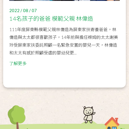
2022 / 08 / 07
14名孩子的爸爸 模範父親 林偉造
111年度屏東縣模範父親林偉造為屏東家扶寄養爸爸，林
偉造與太太都很喜歡孩子，14年前與擔任褓姆的太太謝美
玲受屏東家扶委託照顧一名緊急安置的嬰兒一天，林偉造
和太太有感於照顧受虐的嬰幼兒更...
了解更多