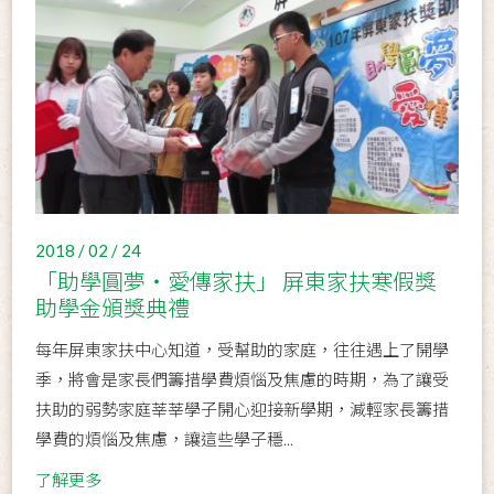
2018 / 02 / 24
「助學圓夢‧愛傳家扶」 屏東家扶寒假獎
助學金頒獎典禮
每年屏東家扶中心知道，受幫助的家庭，往往遇上了開學
季，將會是家長們籌措學費煩惱及焦慮的時期，為了讓受
扶助的弱勢家庭莘莘學子開心迎接新學期，減輕家長籌措
學費的煩惱及焦慮，讓這些學子穩...
了解更多