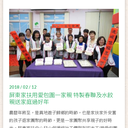
2018 / 02 / 12
屏東家扶用愛包圍一家親 特製春聯及水餃
親送家庭過好年
農曆年將至，是異地遊子歸鄉的時節，也是家扶家外安置
的孩子返家團聚的時節，更是一家團聚共享親子的好時
光。屏東家扶中心兒少保護組社工們與到宅志工(用愛包圍