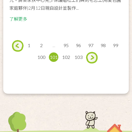
家庭夥伴)2月12日親自設計並製作...
了解更多
1
2
...
95
96
97
98
99
100
101
102
103