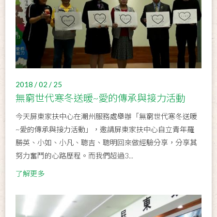
2018 / 02 / 25
無窮世代寒冬送暖~愛的傳承與接力活動
今天屏東家扶中心在潮州服務處舉辦「無窮世代寒冬送暖
~愛的傳承與接力活動」，邀請屏東家扶中心自立青年羅
勝英、小如、小凡、聰吉、聰明回來做經驗分享，分享其
努力奮鬥的心路歷程。而我們超過3...
了解更多