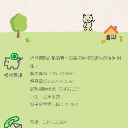
近期網路詐騙猖獗，如需捐款帳號請來電洽詢 謝
謝。
服務專線 : 089-323804
捐款資訊
傳真電話 :089-342086
郵政劃撥帳號 : 00432159
戶名：台東家扶
電子發票愛心碼：323804
電話：089-323804