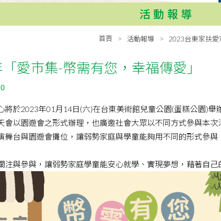
活動報導
首頁
活動報導
2023台東家扶
3年「愛市集-幣需有您，幸福傳愛」
30
將於2023年01月14日(六)在台東美術館兒童公園(蛋糕公園
天會以園遊會之形式辦理，也廣邀社會大眾以不同方式參與本次
演舞台與園遊會攤位，讓弱勢家庭與學童能夠用不同的形式參與
關注與參與，讓弱勢家庭學童能安心就學、實現夢想，藉著自己