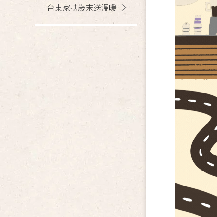
台東家扶歲末送溫暖