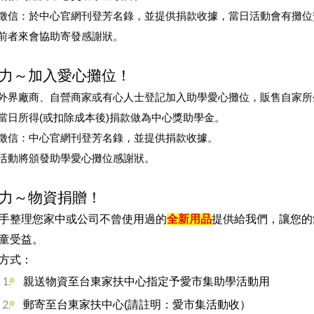
徵信：於中心官網刊登芳名錄，並提供捐款收據，當日活動會有攤位贊
前者來會協助寄發感謝狀。
力～加入愛心攤位！
外界廠商、自營商家或有心人士登記加入助學愛心攤位，販售自家所
當日所得(或扣除成本後)捐款做為中心獎助學金。
徵信：中心官網刊登芳名錄，並提供捐款收據。
活動將頒發助學愛心攤位感謝狀。
力～物資捐贈！
手整理您家中或公司不曾使用過的
全新用品
提供給我們，讓您的
童受益。
方式：
親送物資至台東家扶中心指定予愛市集助學活動用
郵寄至台東家扶中心(請註明：愛市集活動收）