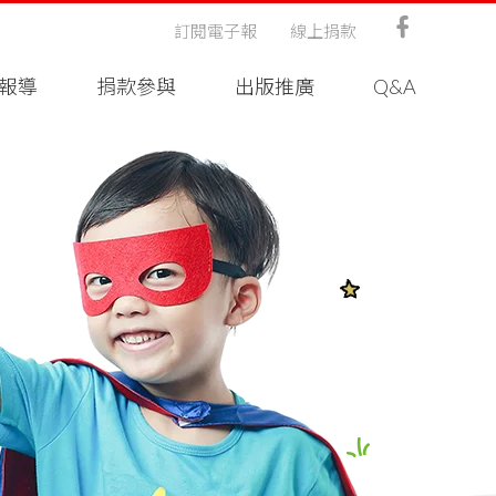
訂閱電子報
線上捐款
報導
捐款參與
出版推廣
Q&A