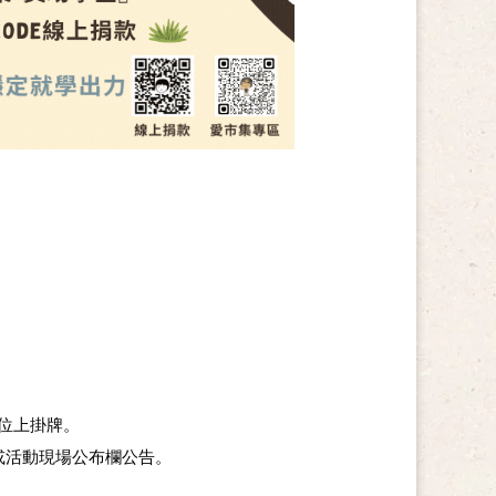
攤位上掛牌。
板或活動現場公布欄公告。