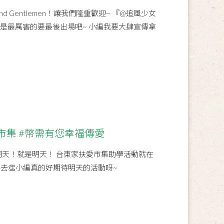
 and Gentlemen！讓我們隆重歡迎~ 『@追風少女
一定是最厲害的要最後出場吧~ 小編我要大肆宣傳拿
愛市集 #幣需有您幸福傳愛
明天！就是明天！ 台東家扶愛市集助學活動就在
去👏小編真的好期待明天的活動呀~