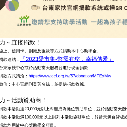
力～直接捐款！
線上、信用卡、劃撥及匯款等方式捐助本中心助學金。
「2023愛市集-幣需有您，幸福傳愛」
捐款連結：
台東家扶中心或於活動當天服務台進行現金捐款
捐款方式請洽：
https://www.ccf.org.tw/57/donation/MTExMw
徵信：中心官網刊登芳名錄，並提供捐款收據。
力～活動贊助商！
捐款本活動達20,000元以上即能成為攤位贊助單位，並於活動當天
捐款本活動滿100,000元以上則列本活動協辦單位，於當天舞台背
捐款均用於中心獎助學金項目。