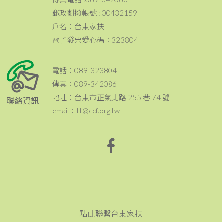
郵政劃撥帳號 : 00432159
戶名：台東家扶
電子發票愛心碼：323804
電話：089-323804
傳真：089-342086
地址：台東市正氣北路 255 巷 74 號
聯絡資訊
email：tt@ccf.org.tw
點此聯繫台東家扶