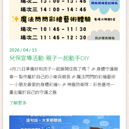
2026 / 04 / 15
兒保宣導活動-親子一起動手DIY
4月25日準備好和孩子一起展開任務了嗎？ 🎉 身體守護徽
章─ 製作屬於自己的小衛兵徽長 🎉 魔法閃閃的彩繪藝術
─ 小朋友最愛的身體彩繪✨ 🎉 神盾防衛隊：彩色基地─
畫出屬於自己的守護之盾
了解更多