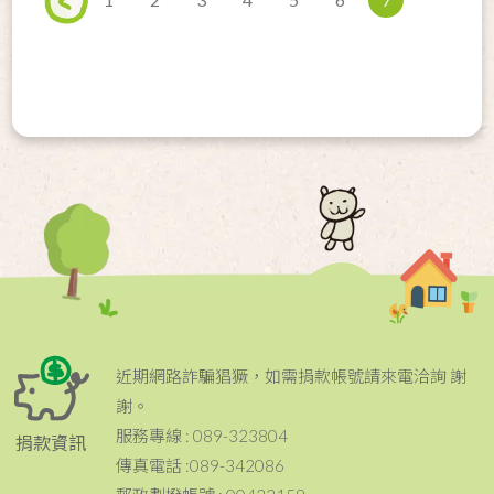
近期網路詐騙猖獗，如需捐款帳號請來電洽詢 謝
謝。
服務專線 : 089-323804
捐款資訊
傳真電話 :089-342086