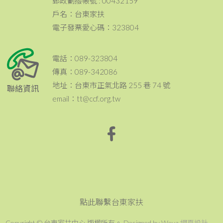
郵政劃撥帳號 : 00432159
戶名：台東家扶
電子發票愛心碼：323804
電話：089-323804
傳真：089-342086
地址：台東市正氣北路 255 巷 74 號
聯絡資訊
email：tt@ccf.org.tw
點此聯繫台東家扶
Copyright © 台東家扶中心 版權所有。 Designed by Weya
網頁設計