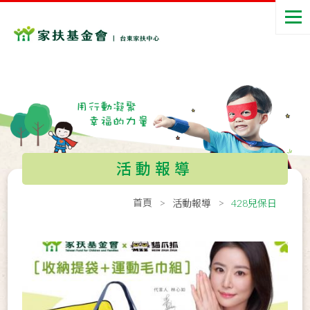
活動報導
首頁
活動報導
428兒保日