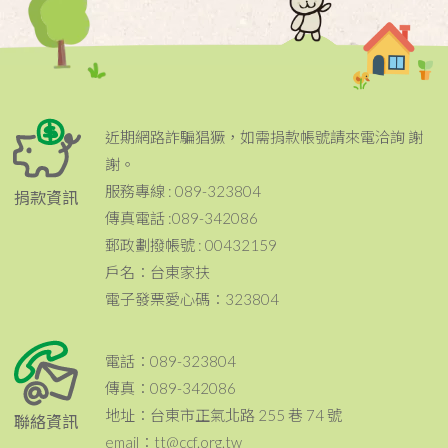
近期網路詐騙猖獗，如需捐款帳號請來電洽詢 謝
謝。
服務專線 : 089-323804
捐款資訊
傳真電話 :089-342086
郵政劃撥帳號 : 00432159
戶名：台東家扶
電子發票愛心碼：323804
電話：089-323804
傳真：089-342086
地址：台東市正氣北路 255 巷 74 號
聯絡資訊
email：tt@ccf.org.tw