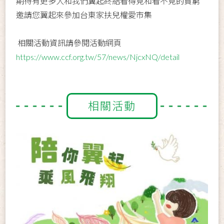
期待有更多人和我們翼起終結看得見和看不見的貧窮
邀請您翼起來參加台東家扶兒權愛市集
相關活動資訊請參閱活動網頁 ⁣
https://www.ccf.org.tw/57/news/NjcxNQ/detail
相關活動