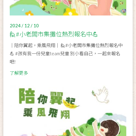
2024 / 12 / 10
🙋‍#小老闆市集攤位熱烈報名中💪
｜陪你翼起，乘風飛翔｜ 🙋‍#小老闆市集攤位熱烈報名中
💪 #孩有我一份兒童team兒童 別小看自己，一起來報名
吧!
了解更多