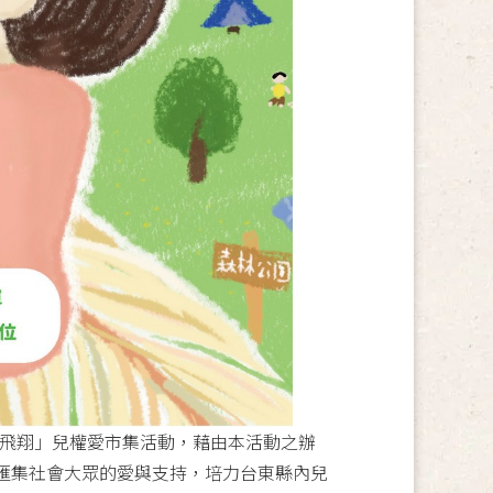
乘風飛翔」兒權愛市集活動，藉由本活動之辦
匯集社會大眾的愛與支持，培力台東縣內兒