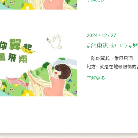
2024 / 12 / 27
#台東家扶中心 #
｜陪你翼起，乘風飛翔｜ 
地方~ 就是在地最熱情的台東
了解更多