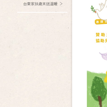
台東家扶歲末送溫暖