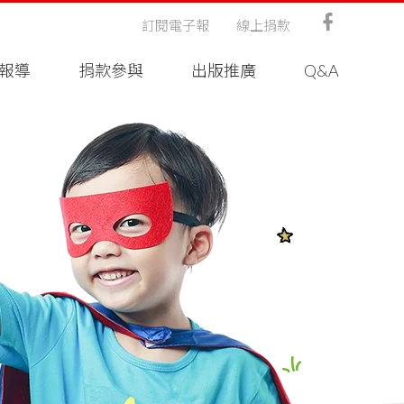
訂閱電子報
線上捐款
報導
捐款參與
出版推廣
Q&A