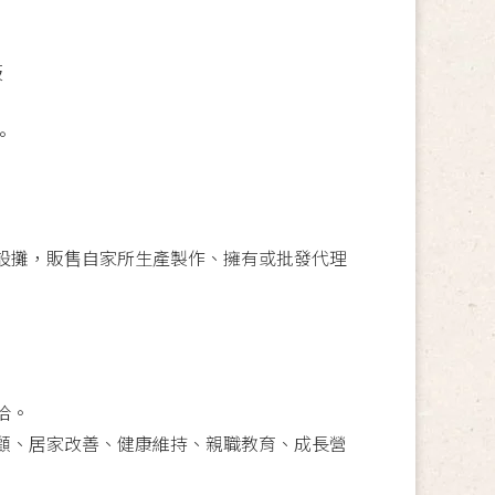
板
。
設攤，販售自家所生產製作、擁有或批發代理
洽。
顧、居家改善、健康維持、親職教育、成長營