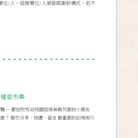
位/人、協辦單位/人頒發感謝狀儀式，若不
兒權愛市集
~~聲~~ 歡迎牧牧幼兒園超級無敵可愛的小朋友
麼？ 幫忙分享、按讚、留言 最重要的記得用行