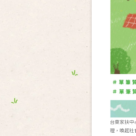
台東家扶中
理，喚起社