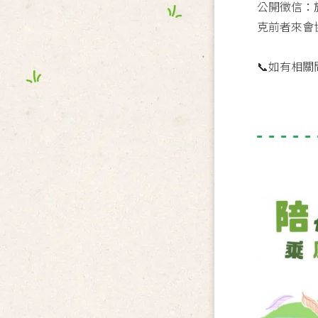
公開徵信：
克前者來會
📞如有相關問