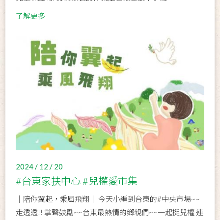
了解更多
2024 / 12 / 20
#台東家扶中心 #兒權愛市集
｜陪你翼起，乘風飛翔｜ 今天小編到台東的#中央市場~~
走透透!! 掌聲鼓勵~~台東最熱情的鄉親們~~一起挺兒權 連