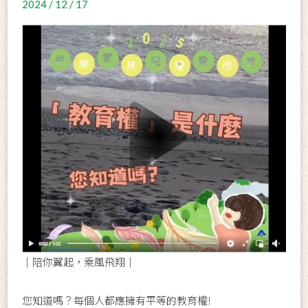
2024 / 12 / 17
｜陪你翼起，乘風飛翔｜
您知道嗎？每個人都應擁有平等的教育權!