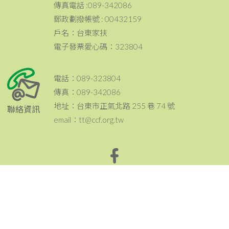
傳真電話 :089-342086
郵政劃撥帳號 : 00432159
戶名：台東家扶
電子發票愛心碼：323804
電話：089-323804
傳真：089-342086
地址：台東市正氣北路 255 巷 74 號
聯絡資訊
email：tt@ccf.org.tw
點此聯繫台東家扶