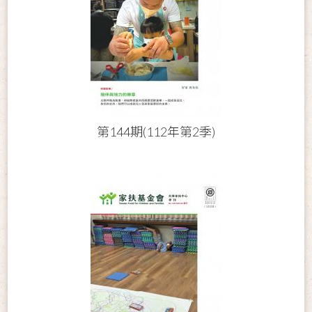
第144期(112年第2季)