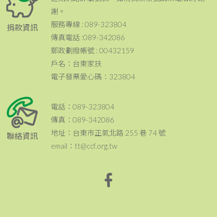
謝。
服務專線 : 089-323804
捐款資訊
傳真電話 :089-342086
郵政劃撥帳號 : 00432159
戶名：台東家扶
電子發票愛心碼：323804
電話：089-323804
傳真：089-342086
地址：台東市正氣北路 255 巷 74 號
聯絡資訊
email：tt@ccf.org.tw