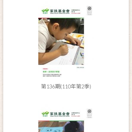
第136期(110年第2季)