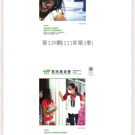
第139期(111年第1季)